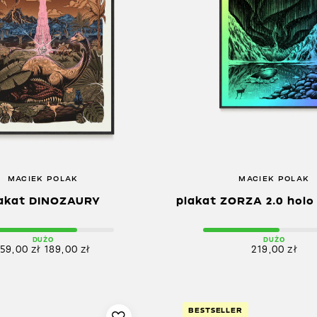
MACIEK POLAK
MACIEK POLAK
akat DINOZAURY
plakat ZORZA 2.0 hol
DUŻO
DUŻO
159,00
zł
189,00
zł
219,00
zł
BESTSELLER