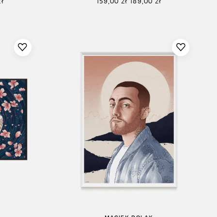
zł
159,00
zł
189,00
zł