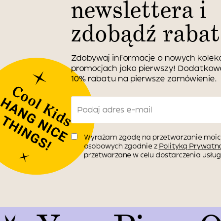
newslettera i
zdobądź rabat
Zdobywaj informacje o nowych kolekc
promocjach jako pierwszy! Dodatko
10% rabatu na pierwsze zamówienie.
Wyrażam zgodę na przetwarzanie moic
osobowych zgodnie z
Polityką Prywatno
przetwarzane w celu dostarczenia usługi