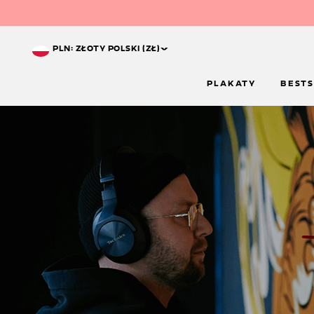
^
PLN: ZŁOTY POLSKI (ZŁ)
PLAKATY
BESTS