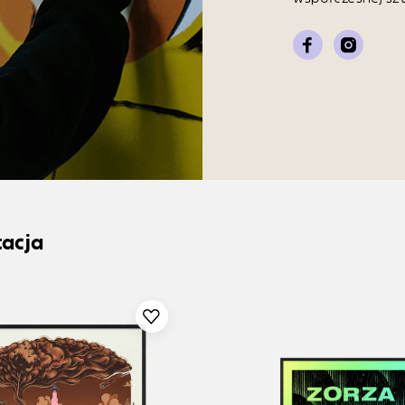
tacja