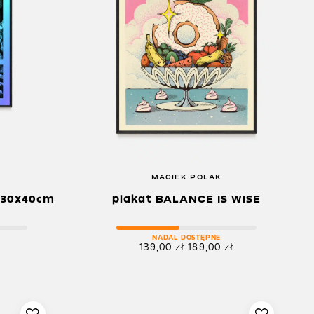
MACIEK POLAK
o 30x40cm
plakat BALANCE IS WISE
NADAL DOSTĘPNE
139,00
zł
189,00
zł