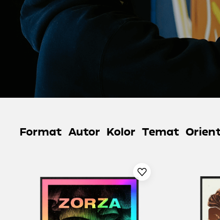
Format
Autor
Kolor
Temat
Orien