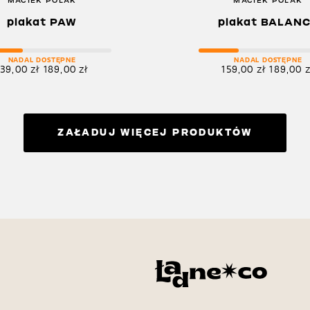
MACIEK POLAK
MACIEK POLAK
plakat PAW
plakat BALAN
NADAL DOSTĘPNE
NADAL DOSTĘPNE
139,00
zł
189,00
zł
159,00
zł
189,00
z
ZAŁADUJ WIĘCEJ PRODUKTÓW