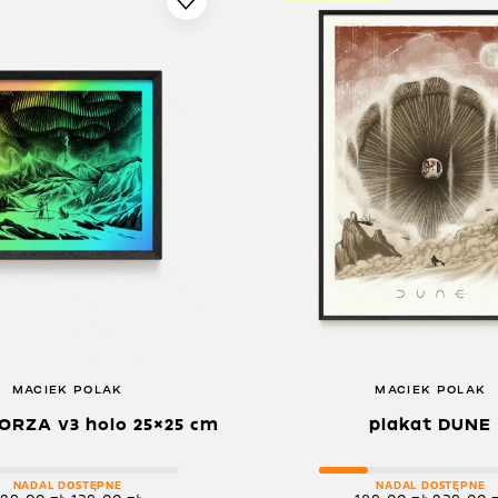
MACIEK POLAK
MACIEK POLAK
ORZA v3 holo 25×25 cm
plakat DUNE
NADAL DOSTĘPNE
NADAL DOSTĘPNE