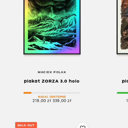
MACIEK POLAK
plakat ZORZA 3.0 holo
pl
NADAL DOSTĘPNE
219,00
zł
339,00
zł
SOLD OUT