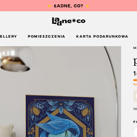
ŁADNE, CO?
ELLERY
POMIESZCZENIA
KARTA PODARUNKOWA
M
I
Na
F