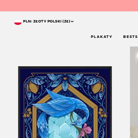
^
PLN: ZŁOTY POLSKI (ZŁ)
PLAKATY
BESTS