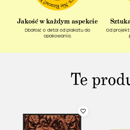
Jakość w każdym aspekcie
Sztuka
Dbałość o detal od plakatu do
Od projekt
opakowania.
Te prod