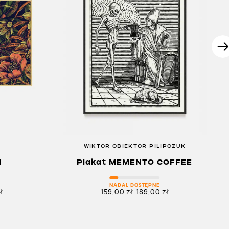
WIKTOR OBIEKTOR PILIPCZUK
N
Plakat MEMENTO COFFEE
NADAL DOSTĘPNE
ł
159,00
zł
189,00
zł