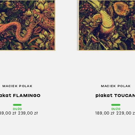
MACIEK POLAK
MACIEK POLAK
lakat FLAMINGO
plakat TOUCA
DUŻO
DUŻO
89,00
zł
239,00
zł
189,00
zł
229,00
z