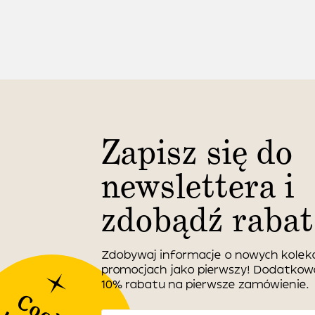
Zapisz się do
newslettera i
zdobądź rabat
Zdobywaj informacje o nowych kolekc
promocjach jako pierwszy! Dodatko
10% rabatu na pierwsze zamówienie.