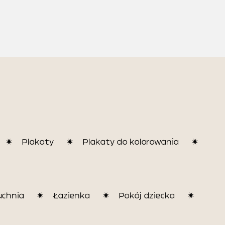
Plakaty
Plakaty do kolorowania
uchnia
Łazienka
Pokój dziecka