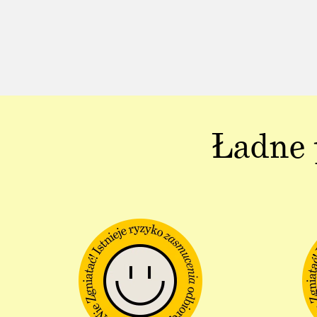
Ładne 