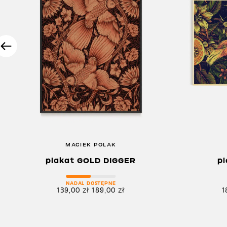
MACIEK POLAK
plakat GOLD DIGGER
p
NADAL DOSTĘPNE
139,00
zł
189,00
zł
1