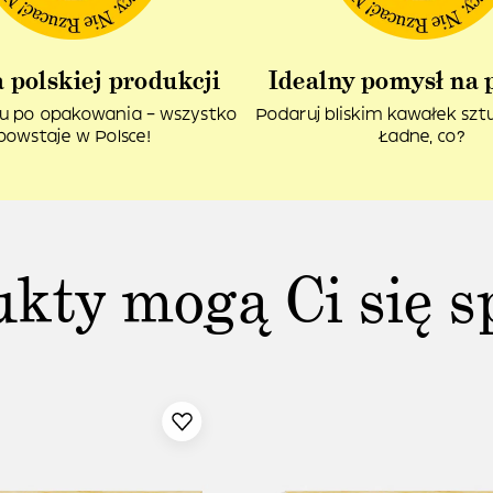
 polskiej produkcji
Idealny pomysł na 
u po opakowania – wszystko
Podaruj bliskim kawałek sztuk
powstaje w Polsce!
Ładne, co?
ukty mogą Ci się s