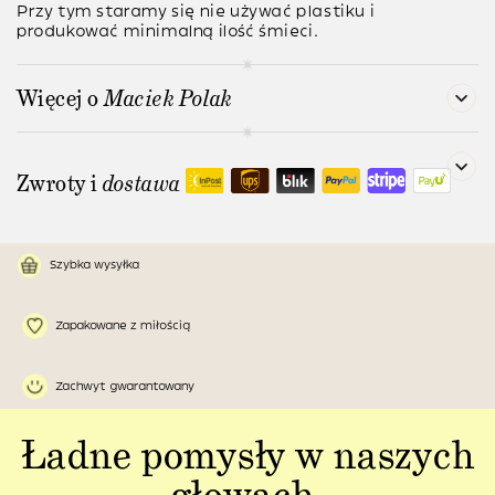
Przy tym staramy się nie używać plastiku i
produkować minimalną ilość śmieci.
Więcej o
Maciek Polak
Zwroty i
dostawa
Szybka wysyłka
Zapakowane z miłością
Zachwyt gwarantowany
Ładne pomysły w naszych
głowach,