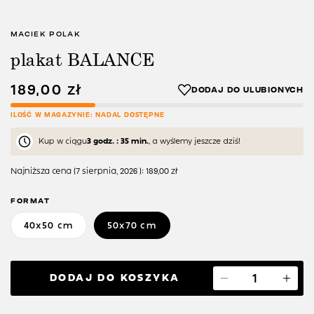
MACIEK POLAK
plakat BALANCE
189,00
zł
ILOŚĆ W MAGAZYNIE: NADAL DOSTĘPNE
Kup w ciągu
3 godz. : 35 min.
, a wyślemy jeszcze dziś!
Najniższa cena (
7 sierpnia, 2026
):
189,00
zł
FORMAT
40x50 cm
50x70 cm
DODAJ DO KOSZYKA