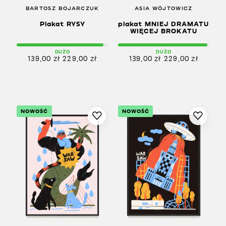
BARTOSZ BOJARCZUK
ASIA WÓJTOWICZ
Plakat RYSY
plakat MNIEJ DRAMATU
WIĘCEJ BROKATU
DUŻO
DUŻO
139,00
zł
229,00
zł
139,00
zł
229,00
zł
NOWOŚĆ
NOWOŚĆ