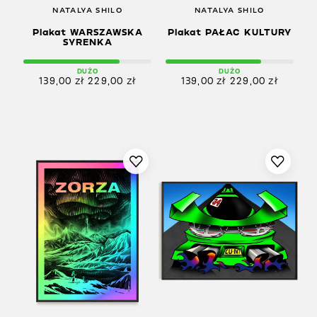
NATALYA SHILO
NATALYA SHILO
Plakat WARSZAWSKA
Plakat PAŁAC KULTURY
SYRENKA
DUŻO
DUŻO
139,00
zł
229,00
zł
139,00
zł
229,00
zł