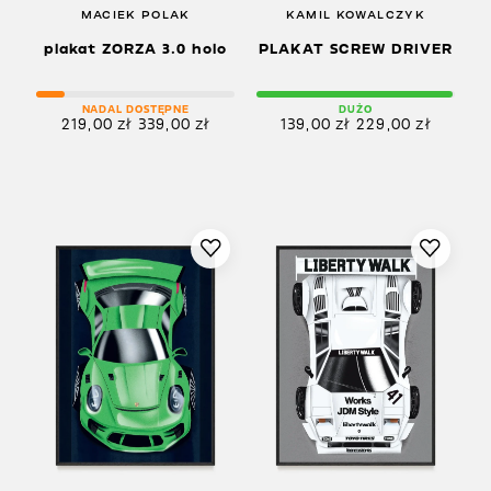
MACIEK POLAK
KAMIL KOWALCZYK
plakat ZORZA 3.0 holo
PLAKAT SCREW DRIVER
NADAL DOSTĘPNE
DUŻO
219,00
zł
339,00
zł
139,00
zł
229,00
zł