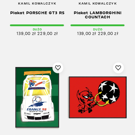
KAMIL KOWALCZYK
KAMIL KOWALCZYK
Plakat PORSCHE GT3 RS
Plakat LAMBORGHINI
COUNTACH
DUŻO
DUŻO
139,00
zł
229,00
zł
139,00
zł
229,00
zł