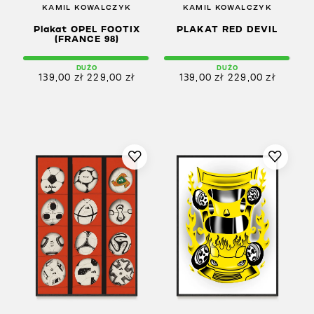
KAMIL KOWALCZYK
KAMIL KOWALCZYK
Plakat OPEL FOOTIX
PLAKAT RED DEVIL
(FRANCE 98)
DUŻO
DUŻO
139,00
zł
229,00
zł
139,00
zł
229,00
zł