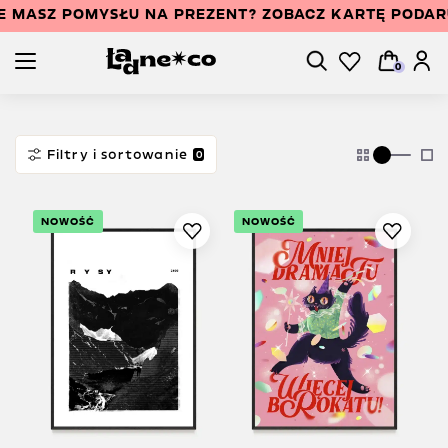
E MASZ POMYSŁU NA PREZENT? ZOBACZ KARTĘ PODA
0
Filtry i sortowanie
0
NOWOŚĆ
NOWOŚĆ