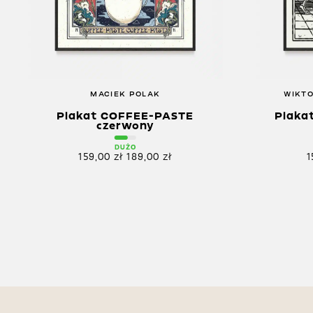
MACIEK POLAK
WIKTO
Plakat COFFEE-PASTE
Plaka
czerwony
DUŻO
159,00
zł
189,00
zł
1