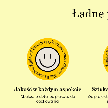
Ładne 
Jakość w każdym aspekcie
Sztuka
Dbałość o detal od plakatu do
Od projekt
opakowania.