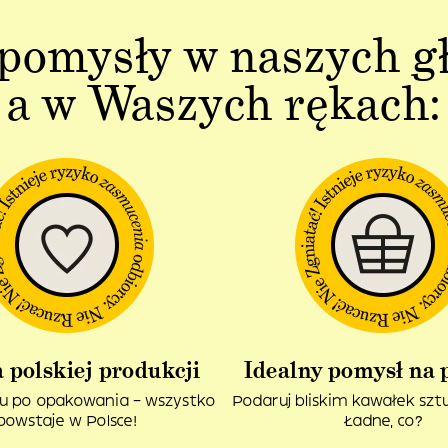
pomysły w naszych g
a w Waszych rękach:
 polskiej produkcji
Idealny pomysł na 
u po opakowania – wszystko
Podaruj bliskim kawałek sztuk
powstaje w Polsce!
Ładne, co?