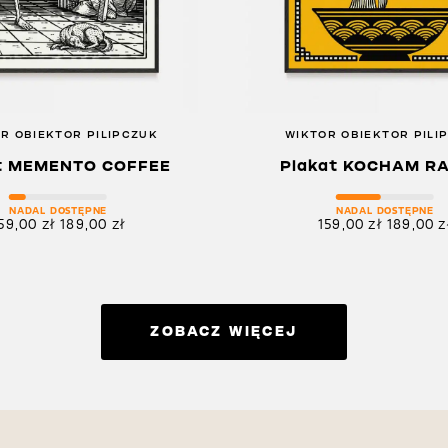
R OBIEKTOR PILIPCZUK
WIKTOR OBIEKTOR PILI
t MEMENTO COFFEE
Plakat KOCHAM R
NADAL DOSTĘPNE
NADAL DOSTĘPNE
59,00
zł
189,00
zł
159,00
zł
189,00
z
ZOBACZ WIĘCEJ