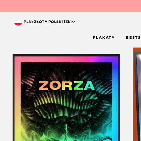
^
PLN: ZŁOTY POLSKI (ZŁ)
PLAKATY
BESTS