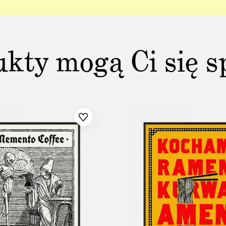
ukty mogą Ci się s