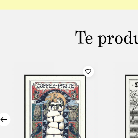
Te prod