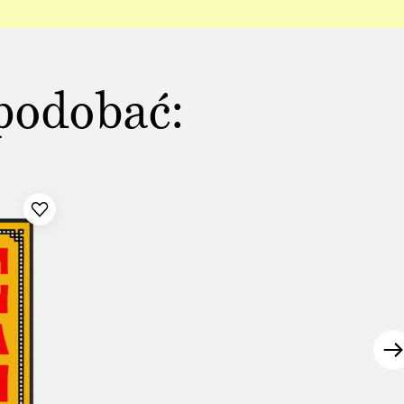
podobać: