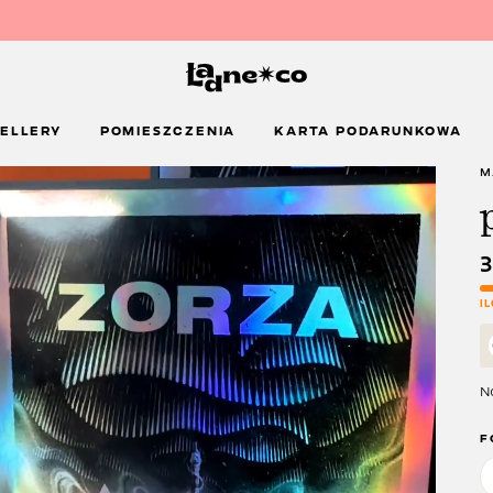
ELLERY
POMIESZCZENIA
KARTA PODARUNKOWA
M
I
Na
F