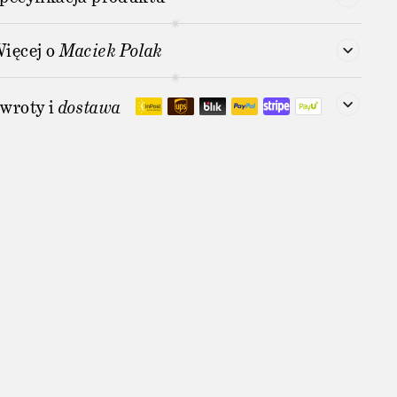
ięcej o
Maciek Polak
wroty i
dostawa