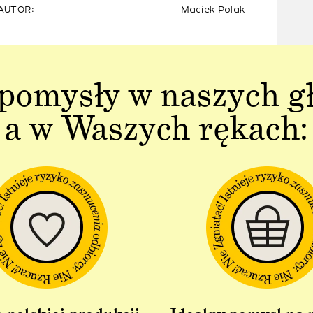
AUTOR:
Maciek Polak
pomysły w naszych g
a w Waszych rękach: