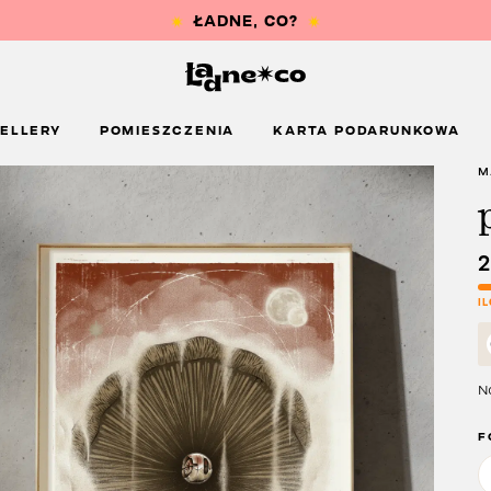
ELLERY
POMIESZCZENIA
KARTA PODARUNKOWA
M
I
Na
F