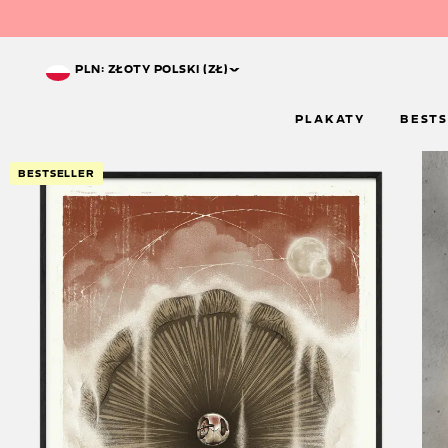
^
PLN: ZŁOTY POLSKI (ZŁ)
PLAKATY
BESTS
BESTSELLER