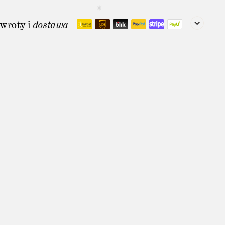
wroty i
dostawa