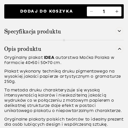
DODAJ DO KOSZYKA
Specyfikacja produktu
Opis produktu
Oryginalny plakat
IDEA
autorstwa Maćka Polaka w
formacie 40×50 i 50×70 cm.
Plakat wykonany techniką
druku pigmentowego
na
wysokiej jakości papierze artystycznym o gramaturze
250g
.
Ta metoda druku charakteryzuje się wysoką
intensywnością kolorów i nieskazitelną jakością
wydruków co w połączeniu z matowym papierem o
delikatnej strukturze daje efekt w postaci
unikatowego plakatu o niepowtarzalnym charakterze.
Oryginalne plakaty polskich twórców to idealny prezent
dla osób lubiących design i współczesną sztukę.