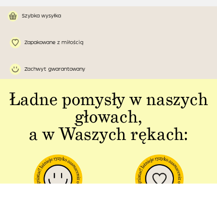
Szybka wysyłka
Zapakowane z miłością
Zachwyt gwarantowany
Ładne pomysły w naszych
głowach,
a w Waszych rękach:
Jakość w każdym
Sztuka polskiej