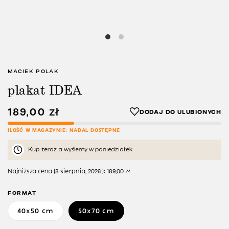
MACIEK POLAK
plakat IDEA
189,00
zł
ILOŚĆ W MAGAZYNIE: NADAL DOSTĘPNE
Kup teraz a wyślemy w poniedziałek
Najniższa cena (
8 sierpnia, 2026
):
189,00
zł
FORMAT
40x50 cm
50x70 cm