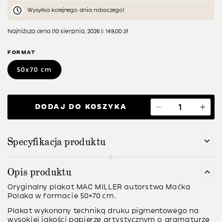
Wysyłka kolejnego dnia roboczego!
Najniższa cena (
10 sierpnia, 2026
):
149,00
zł
FORMAT
50x70 cm
DODAJ DO KOSZYKA
Specyfikacja produktu
Opis produktu
Oryginalny plakat MAC MILLER autorstwa Maćka
Polaka w formacie 50×70 cm.
Plakat wykonany techniką
druku pigmentowego
na
wysokiej jakości papierze artystycznym o gramaturze