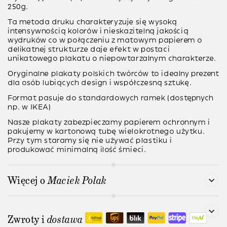
250g
.
Ta metoda druku charakteryzuje się wysoką
intensywnością kolorów i nieskazitelną jakością
wydruków co w połączeniu z matowym papierem o
delikatnej strukturze daje efekt w postaci
unikatowego plakatu o niepowtarzalnym charakterze.
Oryginalne plakaty polskich twórców to idealny prezent
dla osób lubiących design i współczesną sztukę.
Format pasuje do standardowych ramek (dostępnych
np. w IKEA)
Nasze plakaty zabezpieczamy papierem ochronnym i
pakujemy w kartonową tubę wielokrotnego użytku.
Przy tym staramy się nie używać plastiku i
produkować minimalną ilość śmieci.
Więcej o
Maciek Polak
Zwroty i
dostawa