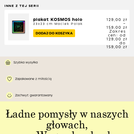
INNE Z TEJ SERII
plakat KOSMOS holo
129,00
zł
–
23x23 cm
Maciek Polak
159,00
zł
Zakres
DODAJ DO KOSZYKA
cen: od
129,00 zł
do
159,00 zł
Szybka wysyłka
Zapakowane z miłością
Zachwyt gwarantowany
Ładne pomysły w naszych
głowach,