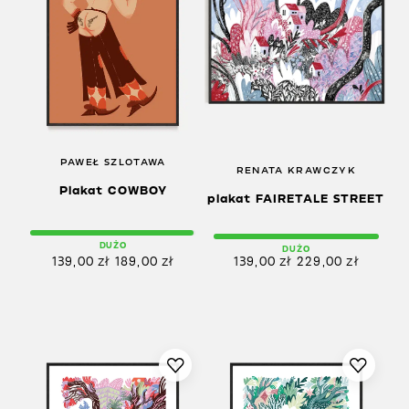
PAWEŁ SZLOTAWA
RENATA KRAWCZYK
Plakat COWBOY
plakat FAIRETALE STREET
DUŻO
DUŻO
139,00
zł
189,00
zł
139,00
zł
229,00
zł