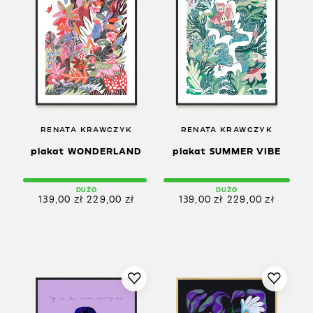
RENATA KRAWCZYK
RENATA KRAWCZYK
plakat WONDERLAND
plakat SUMMER VIBE
DUŻO
DUŻO
139,00
zł
229,00
zł
139,00
zł
229,00
zł