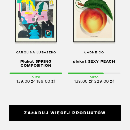
KAROLINA LUBASZKO
ŁADNE CO
Plakat SPRING
plakat SEXY PEACH
COMPOSITION
DUŻO
DUŻO
139,00
zł
189,00
zł
139,00
zł
229,00
zł
ZAŁADUJ WIĘCEJ PRODUKTÓW