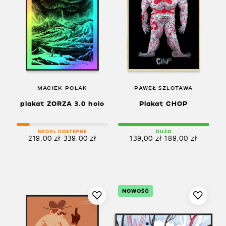
MACIEK POLAK
PAWEŁ SZLOTAWA
plakat ZORZA 3.0 holo
Plakat CHOP
NADAL DOSTĘPNE
DUŻO
219,00
zł
339,00
zł
139,00
zł
189,00
zł
NOWOŚĆ