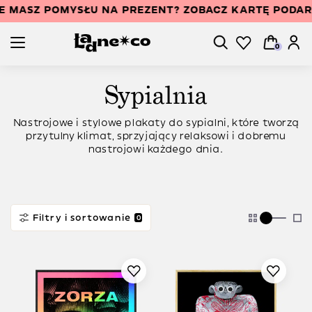
E MASZ POMYSŁU NA PREZENT? ZOBACZ KARTĘ PODA
0
Sypialnia
Nastrojowe i stylowe plakaty do sypialni, które tworzą
przytulny klimat, sprzyjający relaksowi i dobremu
nastrojowi każdego dnia.
Filtry i sortowanie
0