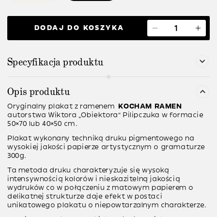
DODAJ DO KOSZYKA
Specyfikacja produktu
Opis produktu
Oryginalny plakat z ramenem
KOCHAM RAMEN
autorstwa Wiktora „Obiektora” Pilipczuka w formacie
50×70 lub 40×50 cm.
Plakat wykonany techniką
druku pigmentowego
na
wysokiej jakości papierze artystycznym o gramaturze
300g
.
Ta metoda druku charakteryzuje się wysoką
intensywnością kolorów i nieskazitelną jakością
wydruków co w połączeniu z matowym papierem o
delikatnej strukturze daje efekt w postaci
unikatowego plakatu o niepowtarzalnym charakterze.