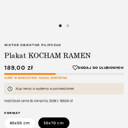
WIKTOR OBIEKTOR PILIPCZUK
Plakat KOCHAM RAMEN
189,00
zł
ILOŚĆ W MAGAZYNIE: NADAL DOSTĘPNE
Kup teraz a wyślemy w poniedziałek
Najniższa cena (
8 sierpnia, 2026
):
189,00
zł
FORMAT
40x50 cm
50x70 cm