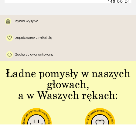
149,00 zł
Szybka wysyłka
Zapakowane z miłością
Zachwyt gwarantowany
Ładne pomysły w naszych
głowach,
a w Waszych rękach: