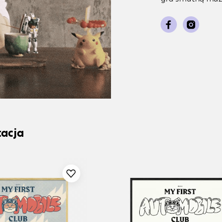
tacja