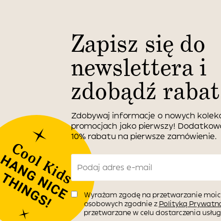
Zapisz się do
newslettera i
zdobądź rabat
Zdobywaj informacje o nowych kolekc
promocjach jako pierwszy! Dodatko
10% rabatu na pierwsze zamówienie.
Wyrażam zgodę na przetwarzanie moic
osobowych zgodnie z
Polityką Prywatno
przetwarzane w celu dostarczenia usługi