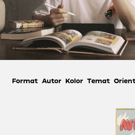
Format
Autor
Kolor
Temat
Orien