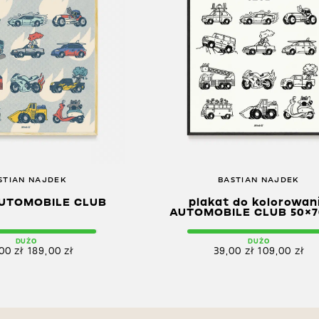
STIAN NAJDEK
BASTIAN NAJDEK
AUTOMOBILE CLUB
plakat do kolorowan
AUTOMOBILE CLUB 50×7
DUŻO
DUŻO
,00
zł
189,00
zł
39,00
zł
109,00
zł