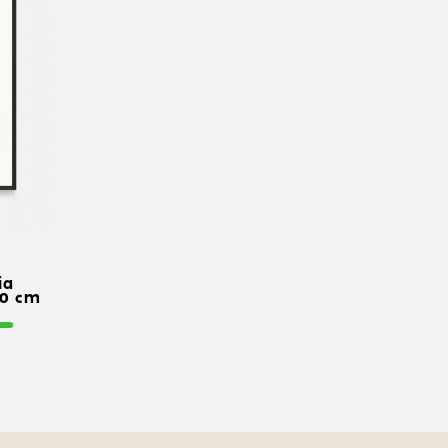
ia
0 cm