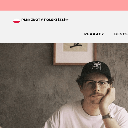
^
PLN: ZŁOTY POLSKI (ZŁ)
PLAKATY
BESTS