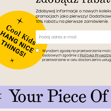
Zdobywaj informacje o nowych kolekc
promocjach jako pierwszy! Dodatko
10% rabatu na pierwsze zamówienie.
Wyrażam zgodę na przetwarzanie moic
osobowych zgodnie z
Polityką Prywatno
przetwarzane w celu dostarczenia usługi
r Piece Of Art