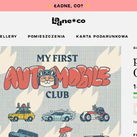
ELLERY
POMIESZCZENIA
KARTA PODARUNKOWA
B
I
Na
F