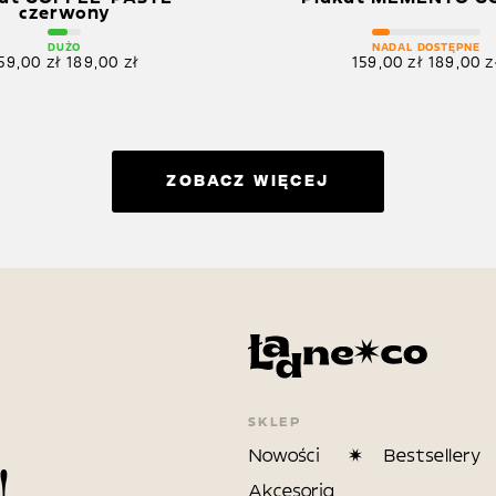
czerwony
DUŻO
NADAL DOSTĘPNE
59,00
zł
189,00
zł
159,00
zł
189,00
z
ZOBACZ WIĘCEJ
SKLEP
Nowości
Bestsellery
!
Akcesoria