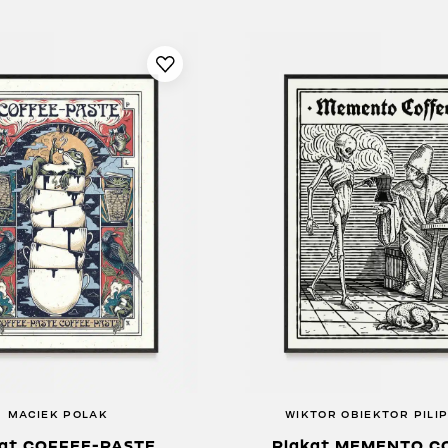
MACIEK POLAK
WIKTOR OBIEKTOR PILI
kat COFFEE-PASTE
Plakat MEMENTO C