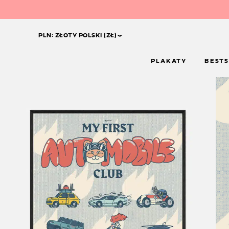
^
PLN: ZŁOTY POLSKI (ZŁ)
PLAKATY
BESTS