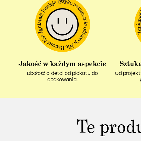
Jakość w każdym aspekcie
Sztuka
Dbałość o detal od plakatu do
Od projekt
opakowania.
Te prod