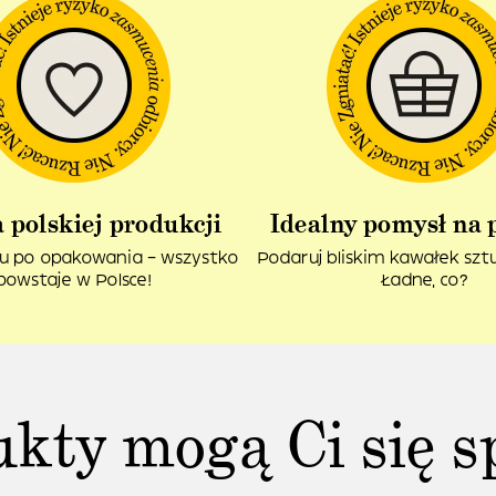
 polskiej produkcji
Idealny pomysł na 
u po opakowania – wszystko
Podaruj bliskim kawałek sztuk
powstaje w Polsce!
Ładne, co?
ukty mogą Ci się s