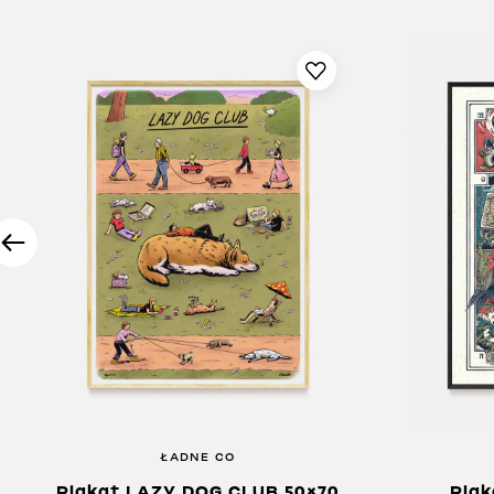
ŁADNE CO
Plakat LAZY DOG CLUB 50×70
Pla