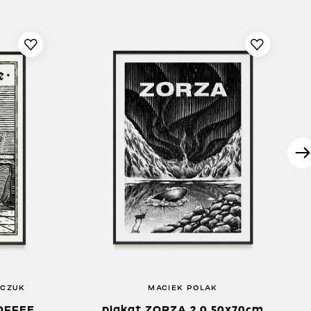
PCZUK
MACIEK POLAK
OFFEE
plakat ZORZA 2.0 50x70cm