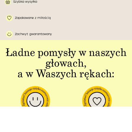
Szybka wysyłka
Zapakowane z miłością
Zachwyt gwarantowany
Ładne pomysły w naszych
głowach,
a w Waszych rękach:
Jakość w każdym
Sztuka polskiej
aspekcie
produkcji