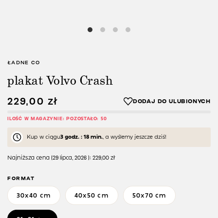
ŁADNE CO
plakat Volvo Crash
229,00
zł
ILOŚĆ W MAGAZYNIE: POZOSTAŁO: 50
Kup w ciągu
3 godz. : 18 min.
, a wyślemy jeszcze dziś!
Najniższa cena (
29 lipca, 2026
):
229,00
zł
FORMAT
30x40 cm
40x50 cm
50x70 cm