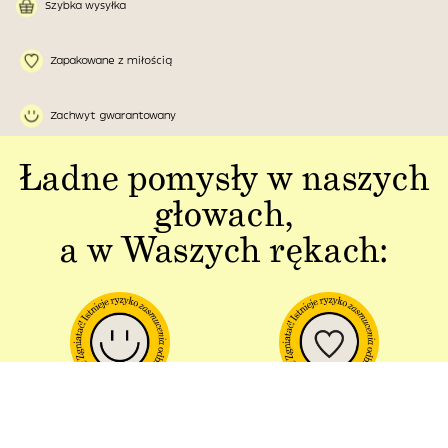
Szybka wysyłka
Zapakowane z miłością
Zachwyt gwarantowany
Ładne pomysły w naszych
głowach,
a w Waszych rękach:
Jakość w każdym
Sztuka polskiej
aspekcie
produkcji