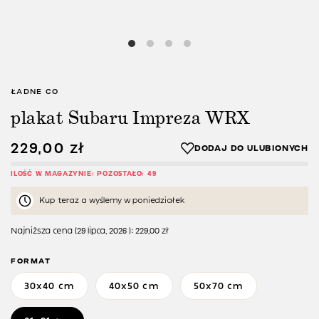
ŁADNE CO
plakat Subaru Impreza WRX
229,00
zł
ILOŚĆ W MAGAZYNIE: POZOSTAŁO: 49
Kup teraz a wyślemy w poniedziałek
Najniższa cena (
29 lipca, 2026
):
229,00
zł
FORMAT
30x40 cm
40x50 cm
50x70 cm