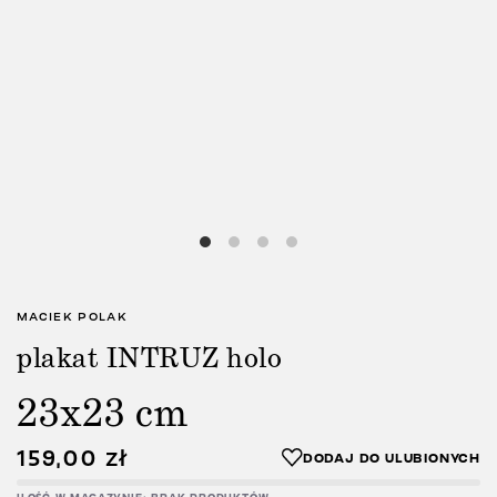
MACIEK POLAK
plakat INTRUZ holo
23x23 cm
159,00
zł