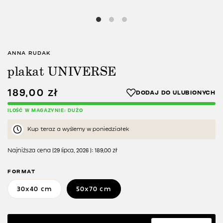
ANNA RUDAK
plakat UNIVERSE
189,00
zł
ILOŚĆ W MAGAZYNIE: DUŻO
Kup teraz a wyślemy w poniedziałek
Najniższa cena (
29 lipca, 2026
):
189,00
zł
FORMAT
30x40 cm
50x70 cm