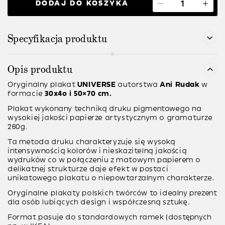
DODAJ DO KOSZYKA
Specyfikacja produktu
Opis produktu
Oryginalny plakat
UNIVERSE
autorstwa
Ani Rudak
w
formacie
30x4o i 50×70 cm.
Plakat wykonany techniką druku pigmentowego na
wysokiej jakości papierze artystycznym o gramaturze
260g.
Ta metoda druku charakteryzuje się wysoką
intensywnością kolorów i nieskazitelną jakością
wydruków co w połączeniu z matowym papierem o
delikatnej strukturze daje efekt w postaci
unikatowego plakatu o niepowtarzalnym charakterze.
Oryginalne plakaty polskich twórców to idealny prezent
dla osób lubiących design i współczesną sztukę.
Format pasuje do standardowych ramek (dostępnych