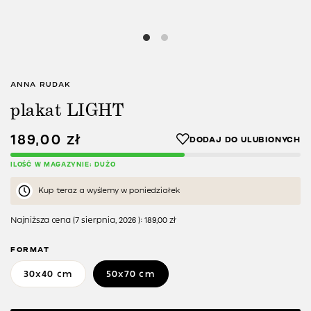
ANNA RUDAK
plakat LIGHT
189,00
zł
ILOŚĆ W MAGAZYNIE: DUŻO
Kup teraz a wyślemy w poniedziałek
Najniższa cena (
7 sierpnia, 2026
):
189,00
zł
FORMAT
30x40 cm
50x70 cm