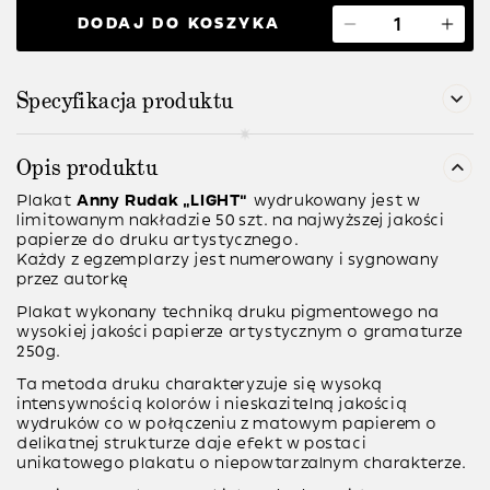
DODAJ DO KOSZYKA
Specyfikacja produktu
Opis produktu
Plakat
Anny Rudak
“LIGHT”
wydrukowany jest w
limitowanym nakładzie 50 szt. na najwyższej jakości
papierze do druku artystycznego.
Każdy z egzemplarzy jest numerowany i sygnowany
przez autorkę
Plakat wykonany techniką
druku pigmentowego
na
wysokiej jakości papierze artystycznym o gramaturze
250g
.
Ta metoda druku charakteryzuje się wysoką
intensywnością kolorów i nieskazitelną jakością
wydruków co w połączeniu z matowym papierem o
delikatnej strukturze daje efekt w postaci
unikatowego plakatu o niepowtarzalnym charakterze.