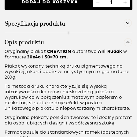
DODAJ DO KOSZYKA
Specyfikacja produktu
Opis produktu
Oryginalny plakat
CREATION
autorstwa
Ani Rudak
w
formacie
30x4o i 50×70 cm.
Plakat wykonany techniką druku pigmentowego na
wysokiej jakości papierze artystycznym o gramaturze
260g.
Ta metoda druku charakteryzuje się wysoką
intensywnością kolorów i nieskazitelną jakością
wydruków co w połączeniu z matowym papierem o
delikatnej strukturze daje efekt w postaci
unikatowego plakatu o niepowtarzalnym charakterze.
Oryginalne plakaty polskich twórców to idealny prezent
dla osób lubiących design i współczesną sztukę.
Format pasuje do standardowych ramek (dostępnych