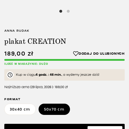
ANNA RUDAK
plakat CREATION
189,00
zł
ILOŚĆ W MAGAZYNIE: DUŻO
Kup w ciągu
4 godz. : 46 min.
, a wyślemy jeszcze dziś!
Najniższa cena (
29 lipca, 2026
):
189,00
zł
FORMAT
30x40 cm
50x70 cm