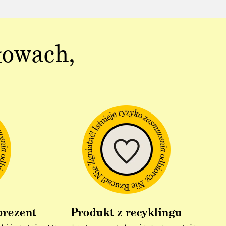
łowach,
prezent
Produkt z recyklingu