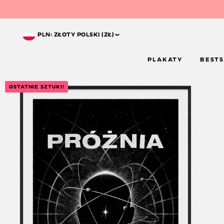
^
PLN: ZŁOTY POLSKI (ZŁ)
PLAKATY
BESTS
OSTATNIE SZTUKI!