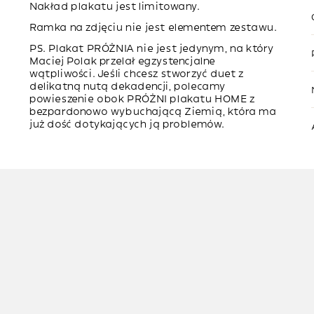
Nakład plakatu jest limitowany.
Ramka na zdjęciu nie jest elementem zestawu.
PS. Plakat PRÓŻNIA nie jest jedynym, na który
Maciej Polak przelał egzystencjalne
wątpliwości. Jeśli chcesz stworzyć duet z
delikatną nutą dekadencji, polecamy
powieszenie obok PRÓŻNI plakatu
HOME
z
bezpardonowo wybuchającą Ziemią, która ma
już dość dotykających ją problemów.