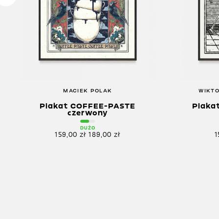
MACIEK POLAK
WIKTO
Plakat COFFEE-PASTE
Plaka
czerwony
DUŻO
159,00
zł
189,00
zł
1