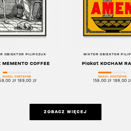
R OBIEKTOR PILIPCZUK
WIKTOR OBIEKTOR PILI
t MEMENTO COFFEE
Plakat KOCHAM R
NADAL DOSTĘPNE
NADAL DOSTĘPNE
59,00
zł
189,00
zł
159,00
zł
189,00
z
ZOBACZ WIĘCEJ