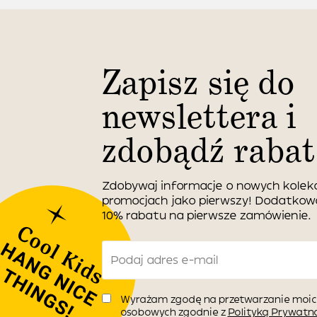
Zapisz się do
newslettera i
zdobądź rabat
Zdobywaj informacje o nowych kolekc
promocjach jako pierwszy! Dodatko
10% rabatu na pierwsze zamówienie.
Wyrażam zgodę na przetwarzanie moic
osobowych zgodnie z
Polityką Prywatno