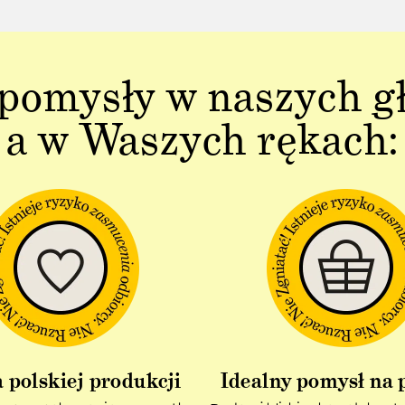
pomysły w naszych g
a w Waszych rękach:
 polskiej produkcji
Idealny pomysł na 