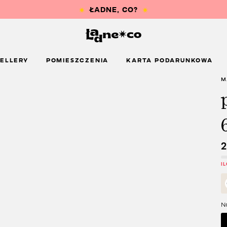
ELLERY
POMIESZCZENIA
KARTA PODARUNKOWA
M
I
Na