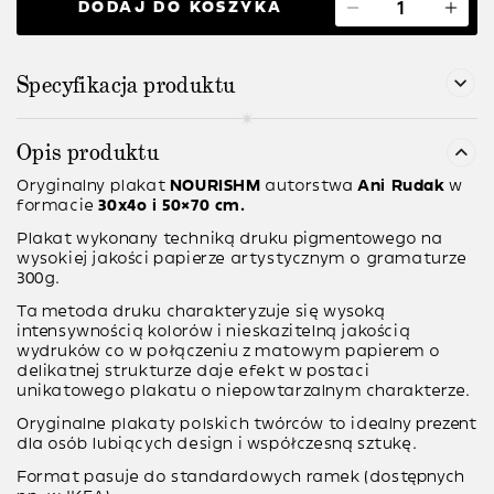
DODAJ DO KOSZYKA
Specyfikacja produktu
Opis produktu
Oryginalny plakat
NOURISHM
autorstwa
Ani Rudak
w
formacie
30x4o i 50×70 cm.
Plakat wykonany techniką druku pigmentowego na
wysokiej jakości papierze artystycznym o gramaturze
300g.
Ta metoda druku charakteryzuje się wysoką
intensywnością kolorów i nieskazitelną jakością
wydruków co w połączeniu z matowym papierem o
delikatnej strukturze daje efekt w postaci
unikatowego plakatu o niepowtarzalnym charakterze.
Oryginalne plakaty polskich twórców to idealny prezent
dla osób lubiących design i współczesną sztukę.
Format pasuje do standardowych ramek (dostępnych