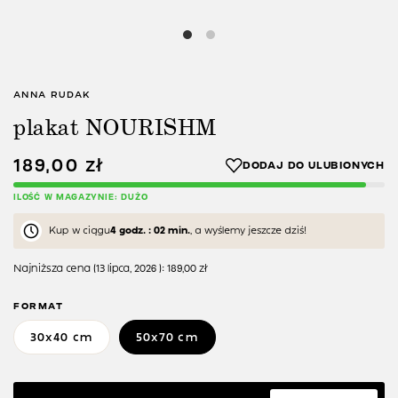
ANNA RUDAK
plakat NOURISHM
189,00
zł
ILOŚĆ W MAGAZYNIE: DUŻO
Kup w ciągu
4 godz. : 02 min.
, a wyślemy jeszcze dziś!
Najniższa cena (
13 lipca, 2026
):
189,00
zł
FORMAT
30x40 cm
50x70 cm