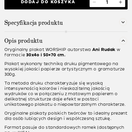
DODAJ DO KOSZYKA
Specyfikacja produktu
Opis produktu
Oryginalny plakat
WORSHIP
autorstwa
Ani Rudak
w
formacie
30x4o i 50×70 cm.
Plakat wykonany techniką druku pigmentowego na
wysokiej jakości papierze artystycznym o gramaturze
300g.
Ta metoda druku charakteryzuje się wysoką
intensywnością kolorów i nieskazitelną jakością
wydruków co w połączeniu z matowym papierem o
delikatnej strukturze daje efekt w postaci
unikatowego plakatu o niepowtarzalnym charakterze.
Oryginalne plakaty polskich twórców to idealny prezent
dla osób lubiących design i współczesną sztukę.
Format pasuje do standardowych ramek (dostępnych