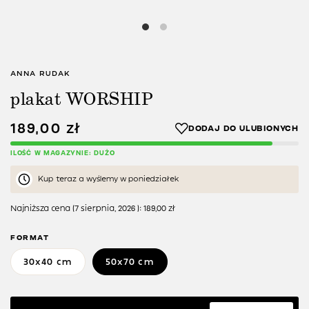
ANNA RUDAK
plakat WORSHIP
189,00
zł
ILOŚĆ W MAGAZYNIE: DUŻO
Kup teraz a wyślemy w poniedziałek
Najniższa cena (
7 sierpnia, 2026
):
189,00
zł
FORMAT
30x40 cm
50x70 cm