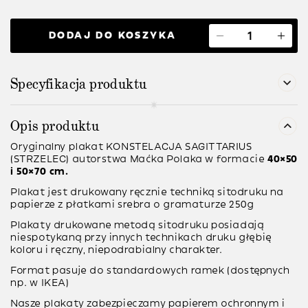
DODAJ DO KOSZYKA
Specyfikacja produktu
Opis produktu
Oryginalny plakat KONSTELACJA SAGITTARIUS
(STRZELEC) autorstwa Maćka Polaka w formacie
40×50
i 50×70 cm.
Plakat jest
drukowany ręcznie
techniką sitodruku na
papierze z płatkami srebra o gramaturze
250g
Plakaty drukowane metodą
sitodruku
posiadają
niespotykaną przy innych technikach druku głębię
koloru i ręczny, niepodrabialny charakter.
Format pasuje do standardowych ramek (dostępnych
np. w IKEA)
Nasze plakaty zabezpieczamy papierem ochronnym i