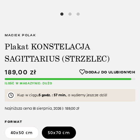
MACIEK POLAK
Plakat KONSTELACJA
SAGITTARIUS (STRZELEC)
189,00
zł
ILOŚĆ W MAGAZYNIE: DUŻO
Kup w ciągu
5 godz. : 57 min.
, a wyślemy jeszcze dziś!
Najniższa cena (
6 sierpnia, 2026
):
189,00
zł
FORMAT
40x50 cm
50x70 cm