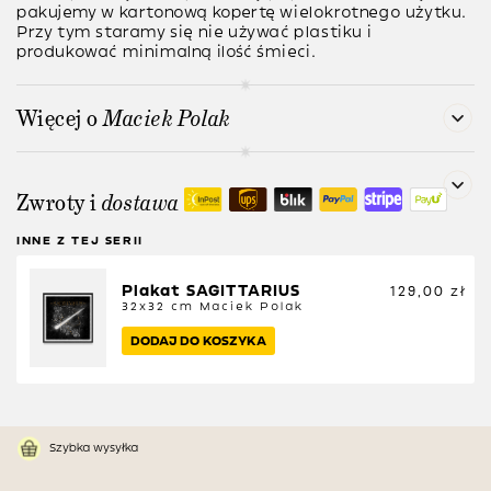
pakujemy w kartonową kopertę wielokrotnego użytku.
Przy tym staramy się nie używać plastiku i
produkować minimalną ilość śmieci.
Więcej o
Maciek Polak
Zwroty i
dostawa
INNE Z TEJ SERII
Plakat SAGITTARIUS
129,00
zł
32x32 cm
Maciek Polak
DODAJ DO KOSZYKA
Szybka wysyłka