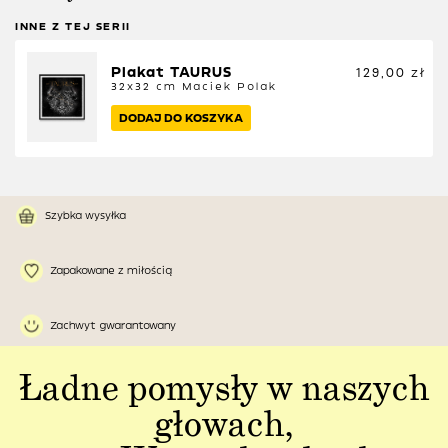
INNE Z TEJ SERII
Plakat TAURUS
129,00
zł
32x32 cm
Maciek Polak
DODAJ DO KOSZYKA
Szybka wysyłka
Zapakowane z miłością
Zachwyt gwarantowany
Ładne pomysły w naszych
głowach,