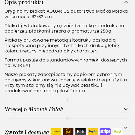
Opis produktu
Oryginalny plakat AQUARIUS autorstwa Maćka Polaka
w formacie 32×32 cm.
Plakat jest
drukowany ręcznie
techniką sitodruku na
papierze z płatkami srebra o gramaturze
250g
Plakaty drukowane metodą
sitodruku
posiadają
niespotykaną przy innych technikach druku głębię
koloru i ręczny, niepodrabialny charakter.
Format pasuje do standardowych ramek (dostępnych
np. w IKEA)
Nasze plakaty zabezpieczamy papierem ochronnym i
pakujemy w kartonową kopertę wielokrotnego użytku.
Przy tym staramy się nie używać plastiku i
produkować minimalną ilość śmieci.
Więcej o
Maciek Polak
Zwroty i
dostawa