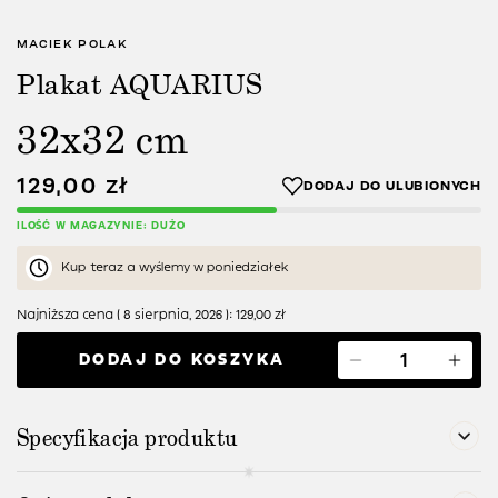
MACIEK POLAK
Plakat AQUARIUS
32x32 cm
129,00
zł
ILOŚĆ W MAGAZYNIE: DUŻO
Kup teraz a wyślemy w poniedziałek
Najniższa cena (
8 sierpnia, 2026
):
129,00
zł
DODAJ DO KOSZYKA
Specyfikacja produktu