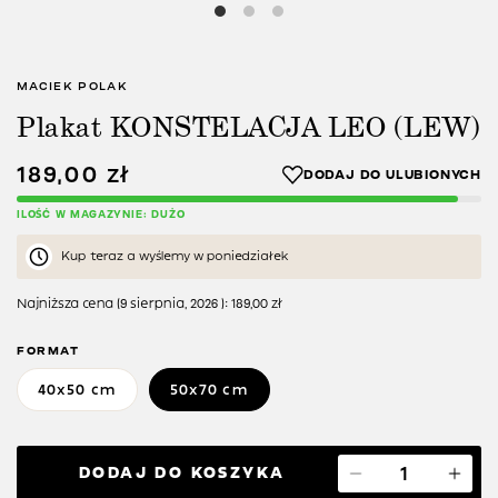
MACIEK POLAK
Plakat KONSTELACJA LEO (LEW)
189,00
zł
ILOŚĆ W MAGAZYNIE: DUŻO
Kup teraz a wyślemy w poniedziałek
Najniższa cena (
9 sierpnia, 2026
):
189,00
zł
FORMAT
40x50 cm
50x70 cm
DODAJ DO KOSZYKA