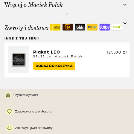
Więcej o
Maciek Polak
Zwroty i
dostawa
INNE Z TEJ SERII
Plakat LEO
129,00
zł
32x32 cm
Maciek Polak
DODAJ DO KOSZYKA
Szybka wysyłka
Zapakowane z miłością
Zachwyt gwarantowany