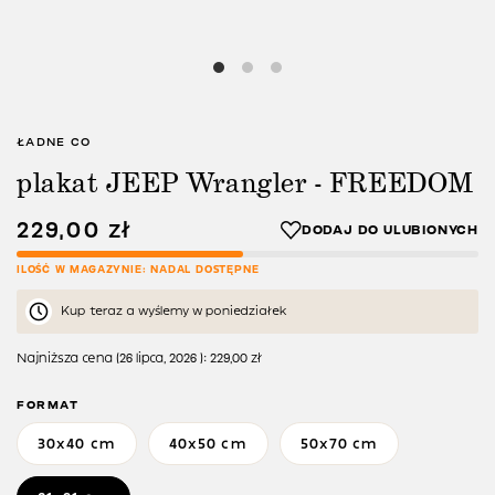
ŁADNE CO
plakat JEEP Wrangler - FREEDOM
229,00
zł
ILOŚĆ W MAGAZYNIE: NADAL DOSTĘPNE
Kup teraz a wyślemy w poniedziałek
Najniższa cena (
26 lipca, 2026
):
229,00
zł
FORMAT
30x40 cm
40x50 cm
50x70 cm