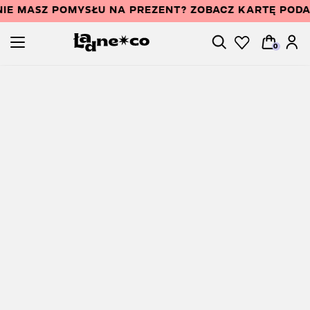
NIE MASZ POMYSŁU NA PREZENT? ZOBACZ KARTĘ POD
0