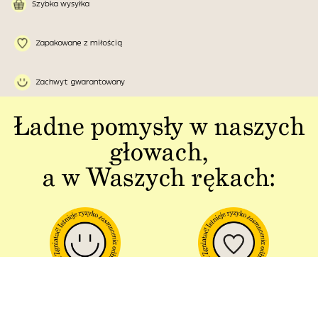
Szybka wysyłka
Zapakowane z miłością
Zachwyt gwarantowany
Ładne pomysły w naszych
głowach,
a w Waszych rękach:
Jakość w każdym
Sztuka polskiej
aspekcie
produkcji