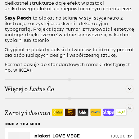
delikatnej strukturze daje efekt w postaci
unikatowego plakatu o niepowtarzalnym charakterze.
Sexy Peach
to plakat na ścianę w stylistyce retro z
ilustracją soczystej brzoskwini i dekoracyjną
typografią. Projekt łączy humor, zmysłowość i estetykę
vintage, dzięki czemu świetnie sprawdza się w kuchni,
sypialni lub salonie.
Oryginalne plakaty polskich twórców to idealny prezent
dla osób lubiących design i współczesną sztukę.
Format pasuje do standardowych ramek (dostępnych
np. w IKEA).
Więcej o
Ładne Co
Zwroty i
dostawa
INNE Z TEJ SERII
plakat LOVE VEGE
139,00
zł