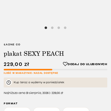
ŁADNE CO
plakat SEXY PEACH
229,00
zł
ILOŚĆ W MAGAZYNIE: NADAL DOSTĘPNE
Kup teraz a wyślemy w poniedziałek
Najniższa cena (
9 sierpnia, 2026
):
229,00
zł
FORMAT