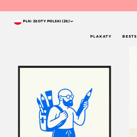
^
PLN: ZŁOTY POLSKI (ZŁ)
PLAKATY
BESTS