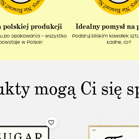
 polskiej produkcji
Idealny pomysł na 
u po opakowania – wszystko
Podaruj bliskim kawałek sztuk
powstaje w Polsce!
Ładne, co?
ukty mogą Ci się s