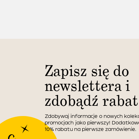
Zapisz się do
newslettera i
zdobądź rabat
Zdobywaj informacje o nowych kolekc
promocjach jako pierwszy! Dodatko
10% rabatu na pierwsze zamówienie.