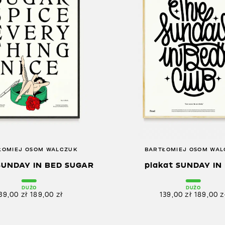
ŁOMIEJ OSOM WALCZUK
BARTŁOMIEJ OSOM WA
SUNDAY IN BED SUGAR
plakat SUNDAY IN
DUŻO
DUŻO
39,00
zł
189,00
zł
139,00
zł
189,00
z