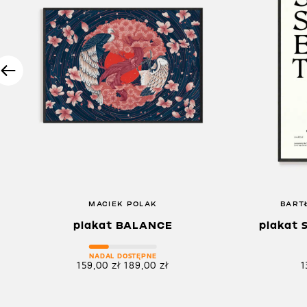
MACIEK POLAK
BART
plakat BALANCE
plakat 
NADAL DOSTĘPNE
159,00
zł
189,00
zł
1