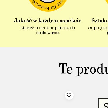
Jakość w każdym aspekcie
Sztuka
Dbałość o detal od plakatu do
Od projekt
opakowania.
Te prod