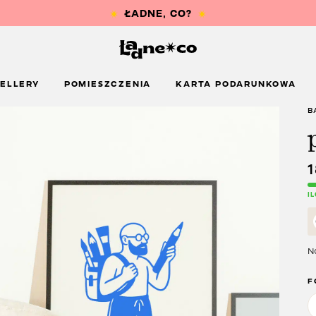
ELLERY
POMIESZCZENIA
KARTA PODARUNKOWA
B
I
Na
F