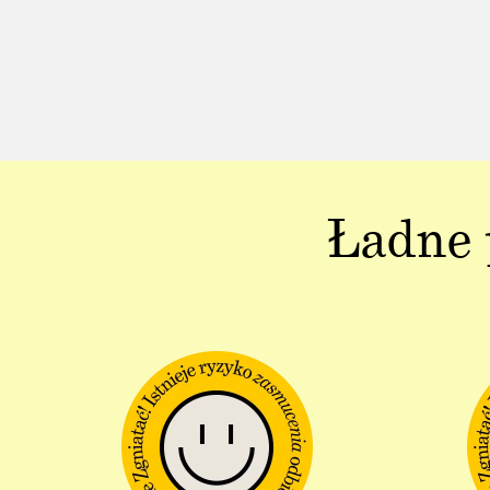
Ładne 