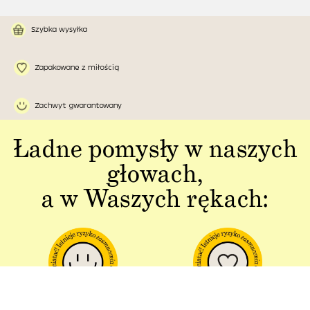
Szybka wysyłka
Zapakowane z miłością
Zachwyt gwarantowany
Ładne pomysły w naszych
głowach,
a w Waszych rękach: