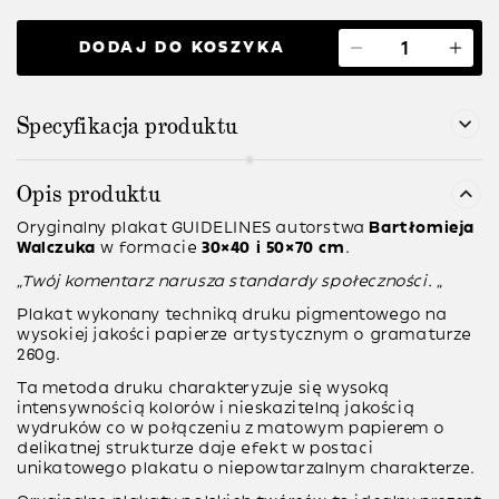
DODAJ DO KOSZYKA
Specyfikacja produktu
Opis produktu
Oryginalny plakat
GUIDELINES
autorstwa
Bartłomieja
Walczuka
w formacie
30×40 i 50×70 cm
.
“Twój komentarz narusza standardy społeczności.
“
Plakat wykonany techniką druku pigmentowego na
wysokiej jakości papierze artystycznym o gramaturze
260g.
Ta metoda druku charakteryzuje się wysoką
intensywnością kolorów i nieskazitelną jakością
wydruków co w połączeniu z matowym papierem o
delikatnej strukturze daje efekt w postaci
unikatowego plakatu o niepowtarzalnym charakterze.