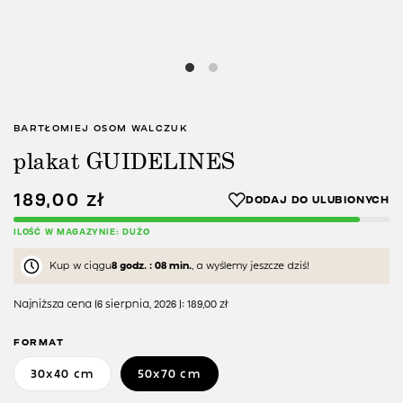
BARTŁOMIEJ OSOM WALCZUK
plakat GUIDELINES
189,00
zł
ILOŚĆ W MAGAZYNIE: DUŻO
Kup w ciągu
8 godz. : 08 min.
, a wyślemy jeszcze dziś!
Najniższa cena (
6 sierpnia, 2026
):
189,00
zł
FORMAT
30x40 cm
50x70 cm