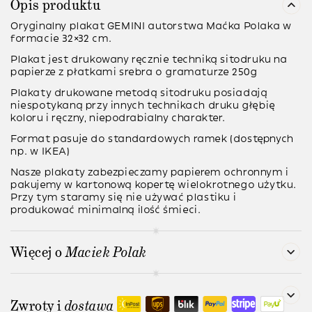
Opis produktu
Oryginalny plakat GEMINI autorstwa Maćka Polaka w
formacie 32×32 cm.
Plakat jest
drukowany ręcznie
techniką sitodruku na
papierze z płatkami srebra o gramaturze
250g
Plakaty drukowane metodą
sitodruku
posiadają
niespotykaną przy innych technikach druku głębię
koloru i ręczny, niepodrabialny charakter.
Format pasuje do standardowych ramek (dostępnych
np. w IKEA)
Nasze plakaty zabezpieczamy papierem ochronnym i
pakujemy w kartonową kopertę wielokrotnego użytku.
Przy tym staramy się nie używać plastiku i
produkować minimalną ilość śmieci.
Więcej o
Maciek Polak
Zwroty i
dostawa