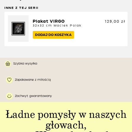
INNE Z TEJ SERII
Plakat VIRGO
129,00
zł
32x32 cm
Maciek Polak
DODAJ DO KOSZYKA
Szybka wysyłka
Zapakowane z miłością
Zachwyt gwarantowany
Ładne pomysły w naszych
głowach,