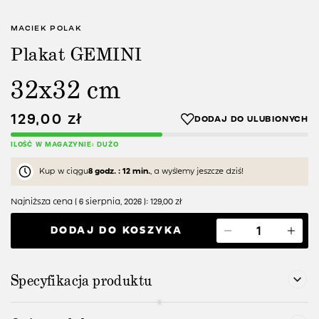
MACIEK POLAK
Plakat GEMINI
32x32 cm
129,00
zł
ILOŚĆ W MAGAZYNIE: DUŻO
Kup w ciągu
8 godz. : 12 min.
, a wyślemy jeszcze dziś!
Najniższa cena (
6 sierpnia, 2026
):
129,00
zł
DODAJ DO KOSZYKA
Specyfikacja produktu