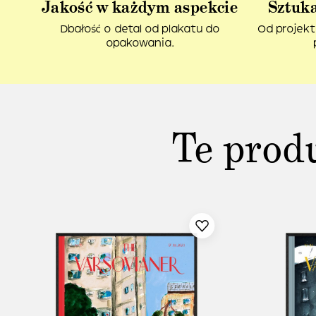
Jakość w każdym aspekcie
Sztuka
Dbałość o detal od plakatu do
Od projekt
opakowania.
Te prod