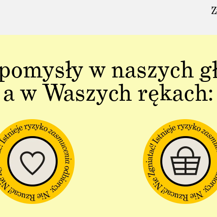
Z
pomysły w naszych g
a w Waszych rękach: