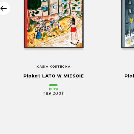
KASIA KOSTECKA
Plakat LATO W MIEŚCIE
Pla
DUŻO
189,00
zł