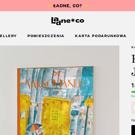
ELLERY
POMIESZCZENIA
KARTA PODARUNKOWA
K
I
Na