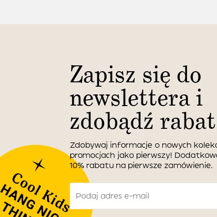
Zapisz się do
newslettera i
zdobądź rabat
Zdobywaj informacje o nowych kolekc
promocjach jako pierwszy! Dodatko
10% rabatu na pierwsze zamówienie.