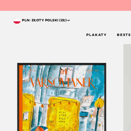
^
PLN: ZŁOTY POLSKI (ZŁ)
PLAKATY
BESTS