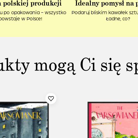
 polskiej produkcji
Idealny pomysł na 
u po opakowania – wszystko
Podaruj bliskim kawałek sztuk
powstaje w Polsce!
Ładne, co?
ukty mogą Ci się s