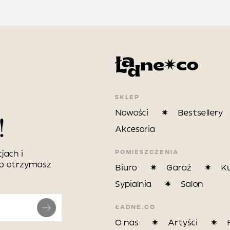
SKLEP
Nowości
Bestsellery
!
Akcesoria
POMIESZCZENIA
jach i
wo otrzymasz
Biuro
Garaż
K
Sypialnia
Salon
ŁADNE.CO
O nas
Artyści