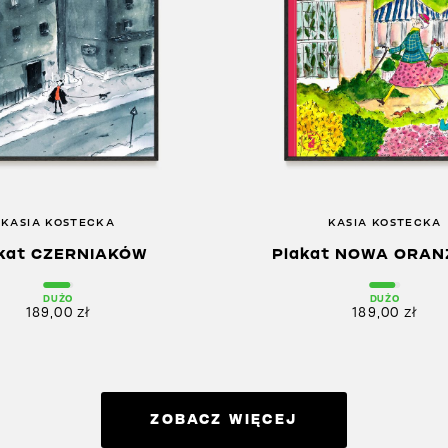
KASIA KOSTECKA
KASIA KOSTECKA
kat CZERNIAKÓW
Plakat NOWA ORAN
DUŻO
DUŻO
189,00
zł
189,00
zł
ZOBACZ WIĘCEJ