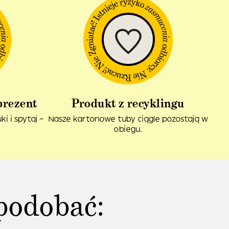
prezent
Produkt z recyklingu
i i spytaj –
Nasze kartonowe tuby ciągle pozostają w
obiegu.
podobać: