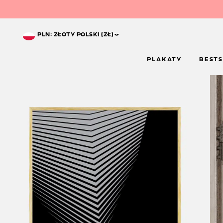
^
PLN: ZŁOTY POLSKI (ZŁ)
PLAKATY
BESTS