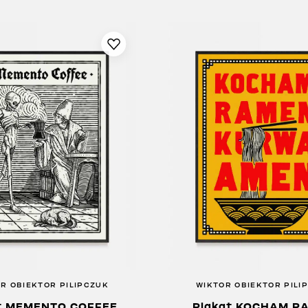
R OBIEKTOR PILIPCZUK
WIKTOR OBIEKTOR PILI
t MEMENTO COFFEE
Plakat KOCHAM R