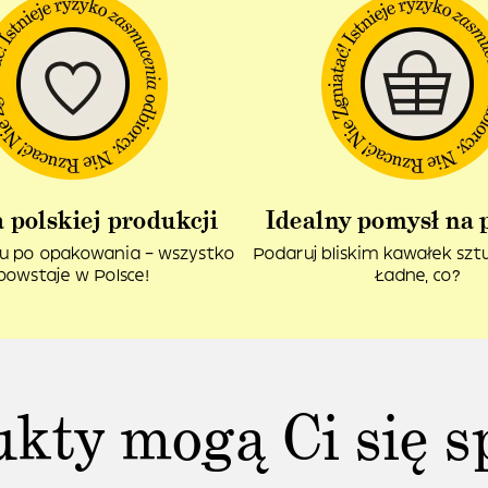
 polskiej produkcji
Idealny pomysł na 
u po opakowania – wszystko
Podaruj bliskim kawałek sztuk
powstaje w Polsce!
Ładne, co?
ukty mogą Ci się s