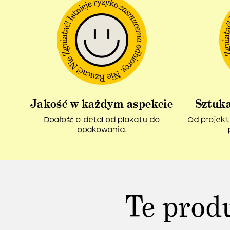
Jakość w każdym aspekcie
Sztuka
Dbałość o detal od plakatu do
Od projekt
opakowania.
Te prod