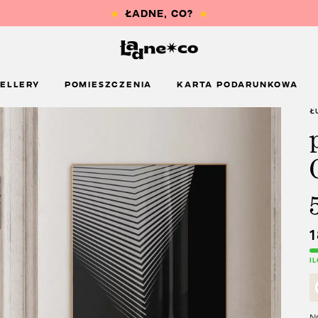
ELLERY
POMIESZCZENIA
KARTA PODARUNKOWA
Ł
I
Na