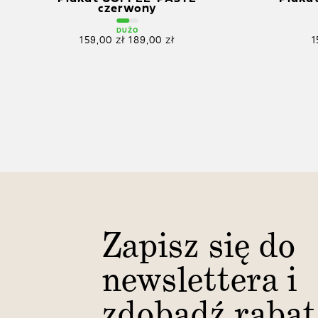
czerwony
DUŻO
159,00
zł
189,00
zł
1
Zapisz się do
newslettera i
zdobądź rabat