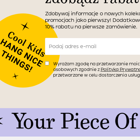
Zdobywaj informacje o nowych kolekc
promocjach jako pierwszy! Dodatko
10% rabatu na pierwsze zamówienie.
Wyrażam zgodę na przetwarzanie moic
osobowych zgodnie z
Polityką Prywatno
przetwarzane w celu dostarczenia usługi
r Piece Of Art