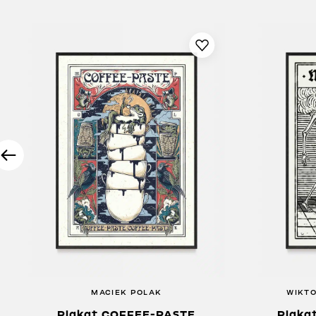
MACIEK POLAK
WIKTO
Plakat COFFEE-PASTE
Plaka