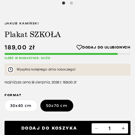
JAKUB KAMIŃSKI
Plakat SZKOŁA
189,00
zł
ILOŚĆ W MAGAZYNIE: DUŻO
Wysyłka kolejnego dnia roboczego!
Najniższa cena (
6 sierpnia, 2026
):
189,00
zł
FORMAT
30x40 cm
50x70 cm
DODAJ DO KOSZYKA