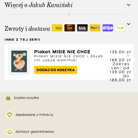
Więcej o
Jakub Kamiński
Zwroty i
dostawa
INNE Z TEJ SERII
Plakat MISIE NIE CHCE
139,00
zł
–
Plakat MISIE NIE CHCE – 30×40
189,00
zł
cm
Jakub Kamiński
Zakres
cen: od
DODAJ DO KOSZYKA
139,00 zł
do
189,00 zł
Szybka wysyłka
Zapakowane z miłością
Zachwyt gwarantowany