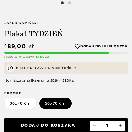
JAKUB KAMIŃSKI
Plakat TYDZIEŃ
189,00
zł
ILOŚĆ W MAGAZYNIE: DUŻO
Kup teraz a wyślemy w poniedziałek
Najniższa cena (
9 sierpnia, 2026
):
189,00
zł
FORMAT
30x40 cm
50x70 cm
DODAJ DO KOSZYKA