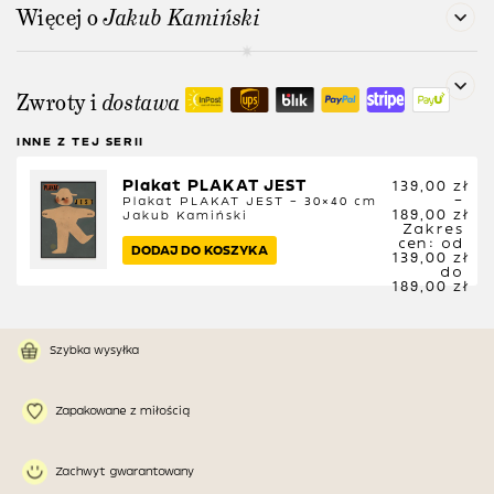
Więcej o
Jakub Kamiński
Zwroty i
dostawa
INNE Z TEJ SERII
Plakat PLAKAT JEST
139,00
zł
–
Plakat PLAKAT JEST – 30×40 cm
189,00
zł
Jakub Kamiński
Zakres
cen: od
DODAJ DO KOSZYKA
139,00 zł
do
189,00 zł
Szybka wysyłka
Zapakowane z miłością
Zachwyt gwarantowany