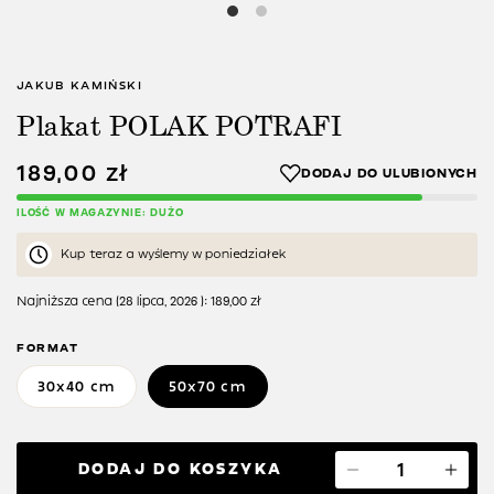
JAKUB KAMIŃSKI
Plakat POLAK POTRAFI
189,00
zł
ILOŚĆ W MAGAZYNIE: DUŻO
Kup teraz a wyślemy w poniedziałek
Najniższa cena (
28 lipca, 2026
):
189,00
zł
FORMAT
30x40 cm
50x70 cm
DODAJ DO KOSZYKA