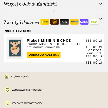
Więcej o
Jakub Kamiński
Zwroty i
dostawa
INNE Z TEJ SERII
Plakat MISIE NIE CHCE
139,00
zł
–
Plakat MISIE NIE CHCE – 30×40
189,00
zł
cm
Jakub Kamiński
Zakres
cen: od
DODAJ DO KOSZYKA
139,00 zł
do
189,00 zł
Szybka wysyłka
Zapakowane z miłością
Zachwyt gwarantowany