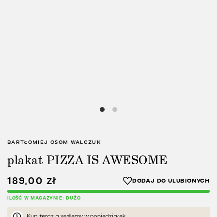
BARTŁOMIEJ OSOM WALCZUK
plakat PIZZA IS AWESOME
189,00
zł
ILOŚĆ W MAGAZYNIE: DUŻO
Kup teraz a wyślemy w poniedziałek