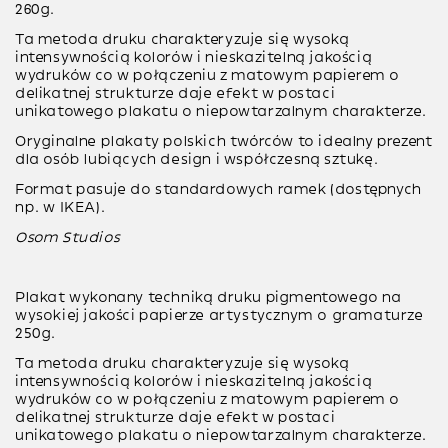
260g.
Ta metoda druku charakteryzuje się wysoką
intensywnością kolorów i nieskazitelną jakością
wydruków co w połączeniu z matowym papierem o
delikatnej strukturze daje efekt w postaci
unikatowego plakatu o niepowtarzalnym charakterze.
Oryginalne plakaty polskich twórców to idealny prezent
dla osób lubiących design i współczesną sztukę.
Format pasuje do standardowych ramek (dostępnych
np. w IKEA).
Osom Studios
Plakat wykonany techniką
druku pigmentowego
na
wysokiej jakości papierze artystycznym o gramaturze
250g
.
Ta metoda druku charakteryzuje się wysoką
intensywnością kolorów i nieskazitelną jakością
wydruków co w połączeniu z matowym papierem o
delikatnej strukturze daje efekt w postaci
unikatowego plakatu o niepowtarzalnym charakterze.