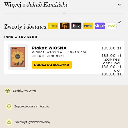
Więcej o
Jakub Kamiński
Zwroty i
dostawa
INNE Z TEJ SERII
Plakat WIOSNA
139,00
zł
–
Plakat WIOSNA – 30×40 cm
189,00
zł
Jakub Kamiński
Zakres
cen: od
DODAJ DO KOSZYKA
139,00 zł
do
189,00 zł
Szybka wysyłka
Zapakowane z miłością
Zachwyt gwarantowany