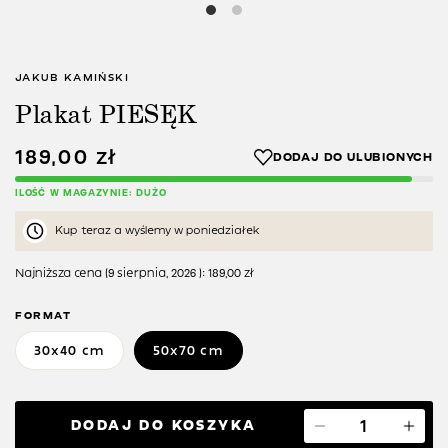
JAKUB KAMIŃSKI
Plakat PIESĘK
189,00
zł
ILOŚĆ W MAGAZYNIE: DUŻO
Kup teraz a wyślemy w poniedziałek
Najniższa cena (
9 sierpnia, 2026
):
189,00
zł
FORMAT
30x40 cm
50x70 cm
DODAJ DO KOSZYKA