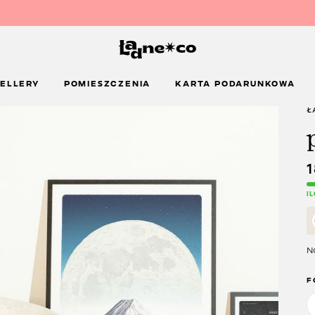
ELLERY
POMIESZCZENIA
KARTA PODARUNKOWA
Ł
I
Na
F