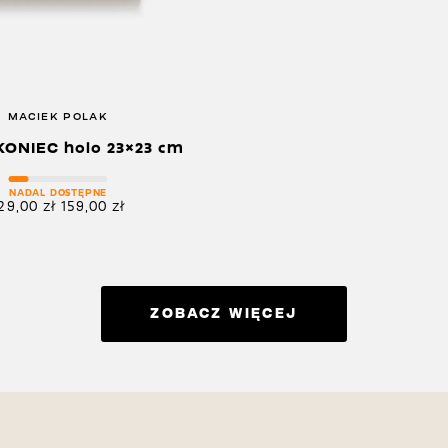
MACIEK POLAK
KONIEC holo 23×23 cm
NADAL DOSTĘPNE
29,00
zł
159,00
zł
ZOBACZ WIĘCEJ