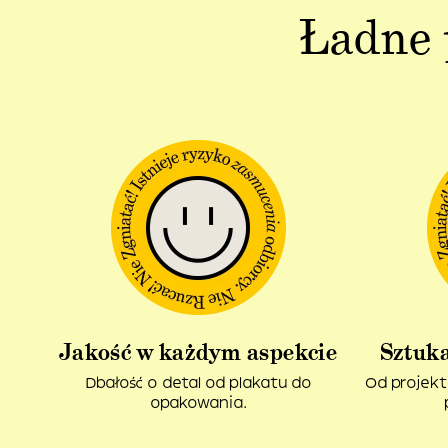
Ładne 
Jakość w każdym aspekcie
Sztuka
Dbałość o detal od plakatu do
Od projekt
opakowania.