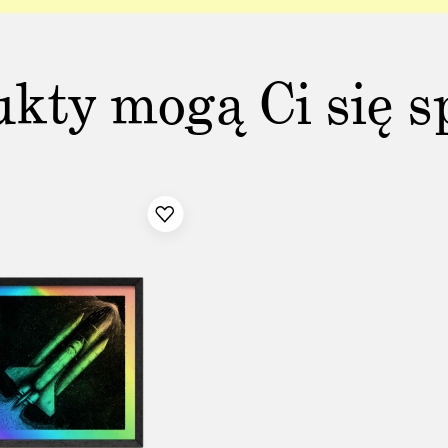
ukty mogą Ci się s