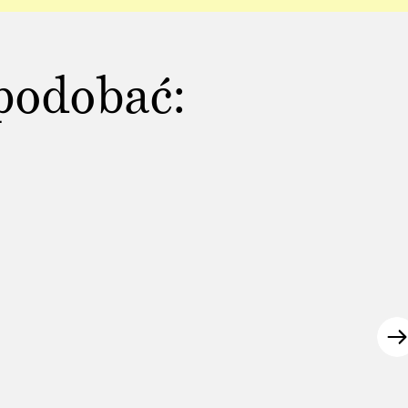
podobać: