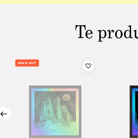
Te prod
SOLD OUT