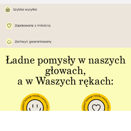
Szybka wysyłka
Zapakowane z miłością
Zachwyt gwarantowany
Ładne pomysły w naszych
głowach,
a w Waszych rękach:
Jakość w każdym
Sztuka polskiej