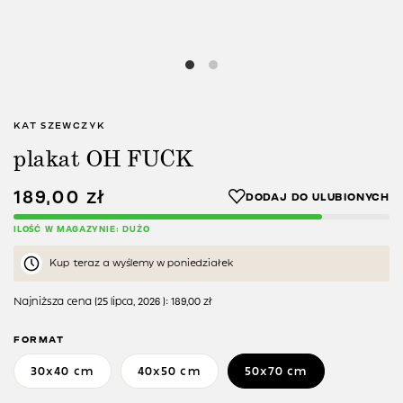
KAT SZEWCZYK
plakat OH FUCK
189,00
zł
ILOŚĆ W MAGAZYNIE: DUŻO
Kup teraz a wyślemy w poniedziałek
Najniższa cena (
25 lipca, 2026
):
189,00
zł
FORMAT
30x40 cm
40x50 cm
50x70 cm