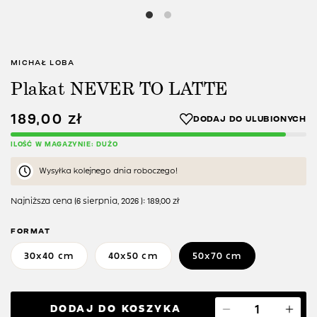
MICHAŁ LOBA
Plakat NEVER TO LATTE
189,00
zł
ILOŚĆ W MAGAZYNIE: DUŻO
Wysyłka kolejnego dnia roboczego!
Najniższa cena (
6 sierpnia, 2026
):
189,00
zł
FORMAT
30x40 cm
40x50 cm
50x70 cm
DODAJ DO KOSZYKA