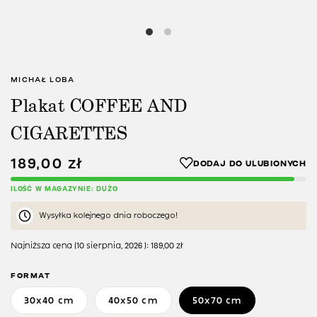
MICHAŁ LOBA
Plakat COFFEE AND
CIGARETTES
189,00
zł
ILOŚĆ W MAGAZYNIE: DUŻO
Wysyłka kolejnego dnia roboczego!
Najniższa cena (
10 sierpnia, 2026
):
189,00
zł
FORMAT
30x40 cm
40x50 cm
50x70 cm