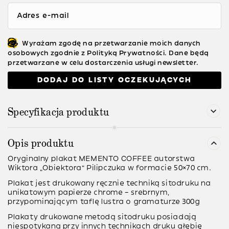
Adres e-mail
Wyrażam zgodę na przetwarzanie moich danych
osobowych zgodnie z Polityką Prywatności. Dane będą
przetwarzane w celu dostarczenia usługi newsletter.
DODAJ DO LISTY OCZEKUJĄCYCH
Specyfikacja produktu
Opis produktu
Oryginalny plakat MEMENTO COFFEE autorstwa
Wiktora „Obiektora” Pilipczuka w formacie 50×70 cm.
Plakat jest
drukowany ręcznie
techniką sitodruku na
unikatowym papierze chrome – srebrnym,
przypominającym taflę lustra o gramaturze
300g
Plakaty drukowane metodą
sitodruku
posiadają
niespotykaną przy innych technikach druku głębię