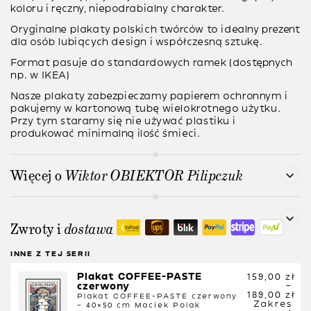
koloru i ręczny, niepodrabialny charakter.
Oryginalne plakaty polskich twórców to idealny prezent
dla osób lubiących design i współczesną sztukę.
Format pasuje do standardowych ramek (dostępnych
np. w IKEA)
Nasze plakaty zabezpieczamy papierem ochronnym i
pakujemy w kartonową tubę wielokrotnego użytku.
Przy tym staramy się nie używać plastiku i
produkować minimalną ilość śmieci.
Więcej o
Wiktor OBIEKTOR Pilipczuk
Zwroty i
dostawa
INNE Z TEJ SERII
Plakat COFFEE-PASTE 
159,00
zł
czerwony
–
189,00
zł
Plakat COFFEE-PASTE czerwony
Zakres
– 40×50 cm
Maciek Polak