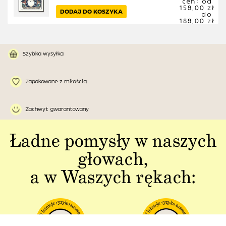
cen: od
159,00 zł
DODAJ DO KOSZYKA
do
189,00 zł
Szybka wysyłka
Zapakowane z miłością
Zachwyt gwarantowany
Ładne pomysły w naszych
głowach,
a w Waszych rękach: