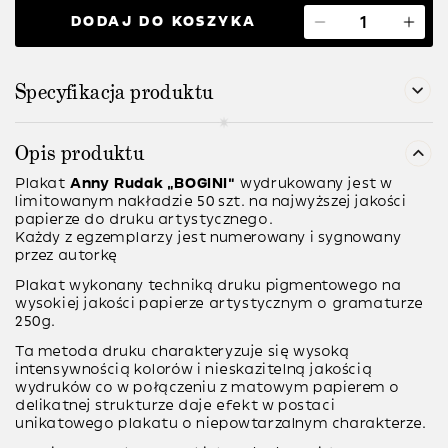
DODAJ DO KOSZYKA
Specyfikacja produktu
Opis produktu
Plakat
Anny Rudak
“BOGINI”
wydrukowany jest w
limitowanym nakładzie 50 szt. na najwyższej jakości
papierze do druku artystycznego.
Każdy z egzemplarzy jest numerowany i sygnowany
przez autorkę
Plakat wykonany techniką
druku pigmentowego
na
wysokiej jakości papierze artystycznym o gramaturze
250g
.
Ta metoda druku charakteryzuje się wysoką
intensywnością kolorów i nieskazitelną jakością
wydruków co w połączeniu z matowym papierem o
delikatnej strukturze daje efekt w postaci
unikatowego plakatu o niepowtarzalnym charakterze.