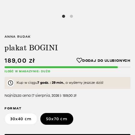
ANNA RUDAK
plakat BOGINI
189,00
zł
ILOŚĆ W MAGAZYNIE: DUŻO
Kup w ciągu
7 godz. : 29 min.
, a wyślemy jeszcze dziś!
Najniższa cena (
7 sierpnia, 2026
):
189,00
zł
FORMAT
30x40 cm
50x70 cm