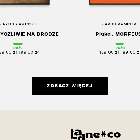
JAKUB KAMIŃSKI
JAKUB KAMIŃSKI
ŻYCZLIWIE NA DRODZE
Plakat MORFEU
DUŻO
DUŻO
39,00
zł
189,00
zł
139,00
zł
189,00
z
ZOBACZ WIĘCEJ