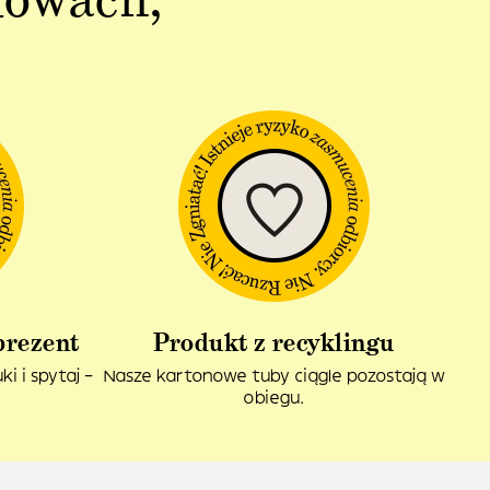
prezent
Produkt z recyklingu
i i spytaj –
Nasze kartonowe tuby ciągle pozostają w
obiegu.