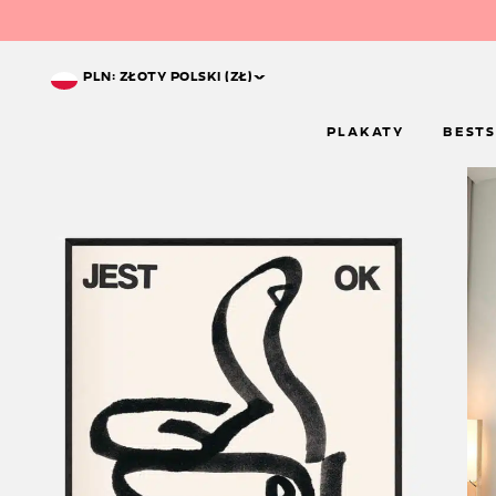
^
PLN: ZŁOTY POLSKI (ZŁ)
PLAKATY
BESTS