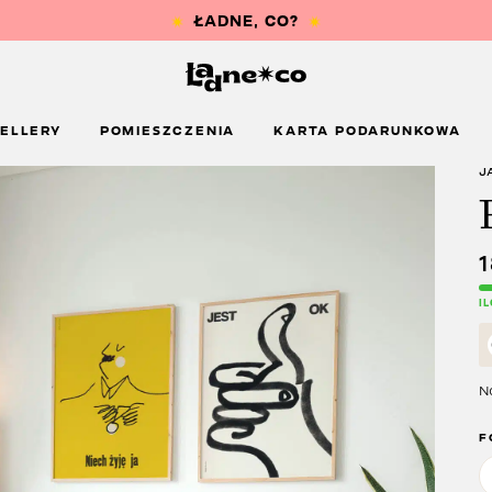
ELLERY
POMIESZCZENIA
KARTA PODARUNKOWA
J
I
Na
F