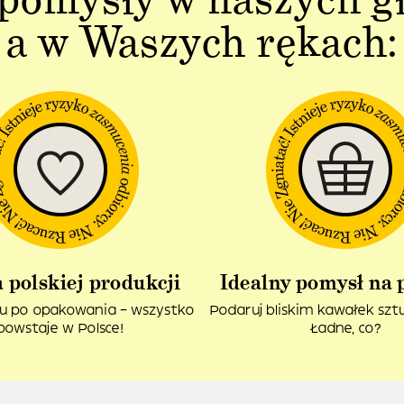
a w Waszych rękach:
 polskiej produkcji
Idealny pomysł na 
u po opakowania – wszystko
Podaruj bliskim kawałek sztuk
powstaje w Polsce!
Ładne, co?