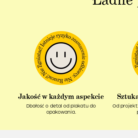
Jakość w każdym aspekcie
Sztuka
Dbałość o detal od plakatu do
Od projekt
opakowania.