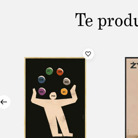
Te prod