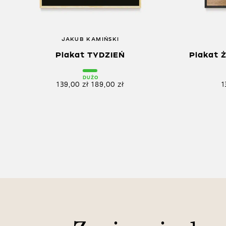
JAKUB KAMIŃSKI
Plakat TYDZIEŃ
Plakat 
DUŻO
139,00
zł
189,00
zł
1