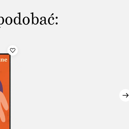
podobać: