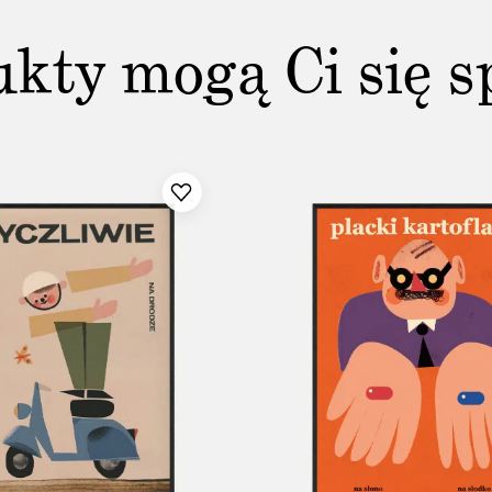
ukty mogą Ci się s