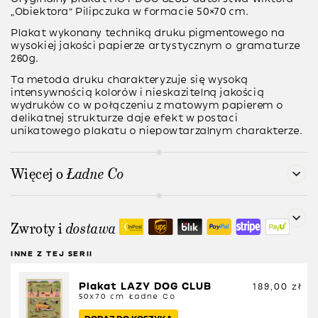
„Obiektora” Pilipczuka w formacie 50×70 cm.
Plakat wykonany techniką
druku pigmentowego
na
wysokiej jakości papierze artystycznym o gramaturze
260g
.
Ta metoda druku charakteryzuje się wysoką
intensywnością kolorów i nieskazitelną jakością
wydruków co w połączeniu z matowym papierem o
delikatnej strukturze daje efekt w postaci
unikatowego plakatu o niepowtarzalnym charakterze.
Więcej o
Ładne Co
Zwroty i
dostawa
INNE Z TEJ SERII
Plakat LAZY DOG CLUB
189,00
zł
50x70 cm
Ładne Co