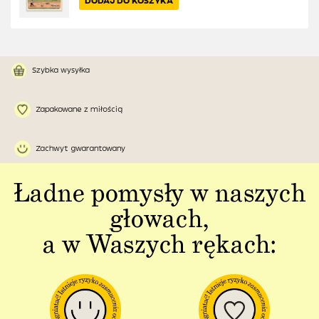
DODAJ DO KOSZYKA
Szybka wysyłka
Zapakowane z miłością
Zachwyt gwarantowany
Ładne pomysły w naszych
głowach,
a w Waszych rękach: