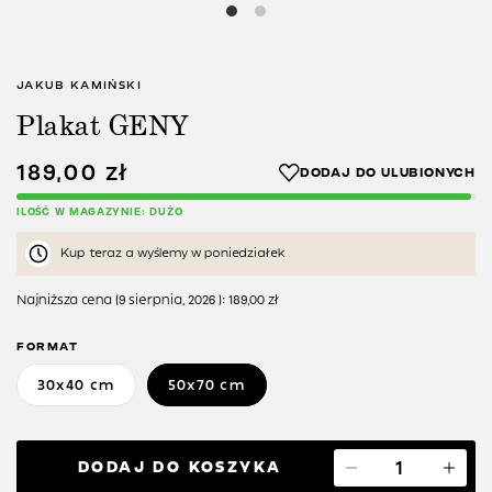
JAKUB KAMIŃSKI
Plakat GENY
189,00
zł
ILOŚĆ W MAGAZYNIE: DUŻO
Kup teraz a wyślemy w poniedziałek
Najniższa cena (
9 sierpnia, 2026
):
189,00
zł
FORMAT
30x40 cm
50x70 cm
DODAJ DO KOSZYKA