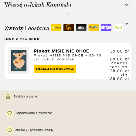
Więcej o
Jakub Kamiński
Zwroty i
dostawa
INNE Z TEJ SERII
Plakat MISIE NIE CHCE
139,00
zł
–
Plakat MISIE NIE CHCE – 30×40
189,00
zł
cm
Jakub Kamiński
Zakres
cen: od
DODAJ DO KOSZYKA
139,00 zł
do
189,00 zł
Szybka wysyłka
Zapakowane z miłością
Zachwyt gwarantowany