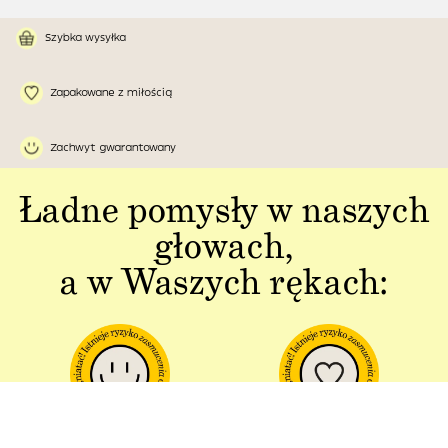
Szybka wysyłka
Zapakowane z miłością
Zachwyt gwarantowany
Ładne pomysły w naszych
głowach,
a w Waszych rękach: