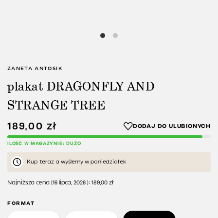
ŻANETA ANTOSIK
plakat DRAGONFLY AND
STRANGE TREE
189,00
zł
ILOŚĆ W MAGAZYNIE: DUŻO
Kup teraz a wyślemy w poniedziałek
Najniższa cena (
16 lipca, 2026
):
189,00
zł
FORMAT