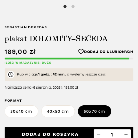
SEBASTIAN DEREDAS
plakat DOLOMITY–SECEDA
189,00
zł
ILOŚĆ W MAGAZYNIE: DUŻO
Kup w ciągu
1 godz. : 42 min.
, a wyślemy jeszcze dziś!
Najniższa cena (
6 sierpnia, 2026
):
189,00
zł
FORMAT
30x40 cm
40x50 cm
50x70 cm
DODAJ DO KOSZYKA