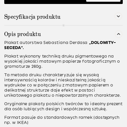
Specyfikacja produktu
Opis produktu
Plakat autorstwa
Sebastiana Derdasa
“DOLOMITY–
SECEDA”.
Plakat wykonany techniką druku pigmentowego na
wysokiej jakości matowym papierze fotograficznym o
gramaturze 260g.
Ta metoda druku charakteryzuje się wysoką
intensywnością kolorów i nieskazitelną jakością
wydruków co w połączeniu z matowym papierem o
delikatnej strukturze daje efekt w postaci
unikatowego plakatu o niepowtarzalnym charakterze.
Oryginalne plakaty polskich twórców to idealny prezent
dla osób lubiących design i współczesną sztukę.
Format pasuje do standardowych ramek (dostępnych
np. w IKEA)