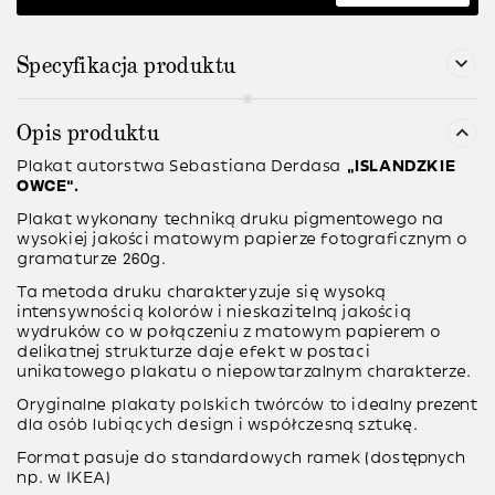
Specyfikacja produktu
Opis produktu
Plakat autorstwa
Sebastiana Derdasa
“ISLANDZKIE
OWCE”.
Plakat wykonany techniką druku pigmentowego na
wysokiej jakości matowym papierze fotograficznym o
gramaturze 260g.
Ta metoda druku charakteryzuje się wysoką
intensywnością kolorów i nieskazitelną jakością
wydruków co w połączeniu z matowym papierem o
delikatnej strukturze daje efekt w postaci
unikatowego plakatu o niepowtarzalnym charakterze.
Oryginalne plakaty polskich twórców to idealny prezent
dla osób lubiących design i współczesną sztukę.
Format pasuje do standardowych ramek (dostępnych
np. w IKEA)