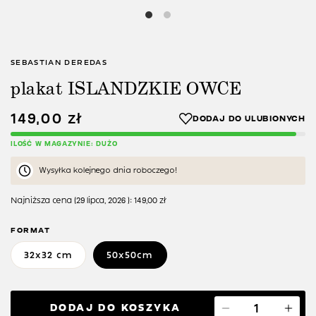
SEBASTIAN DEREDAS
plakat ISLANDZKIE OWCE
149,00
zł
ILOŚĆ W MAGAZYNIE: DUŻO
Wysyłka kolejnego dnia roboczego!
Najniższa cena (
29 lipca, 2026
):
149,00
zł
FORMAT
32x32 cm
50x50cm
DODAJ DO KOSZYKA