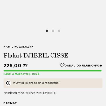
KAMIL KOWALCZYK
Plakat DJIBRIL CISSE
229,00
zł
ILOŚĆ W MAGAZYNIE: DUŻO
Wysyłka kolejnego dnia roboczego!
Najniższa cena (
28 lipca, 2026
):
229,00
zł
FORMAT