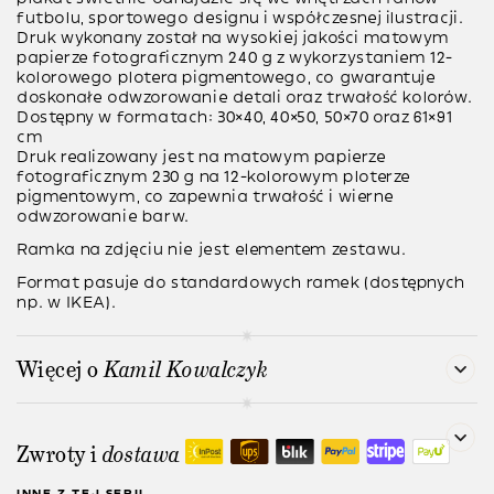
futbolu, sportowego designu i współczesnej ilustracji.
Druk wykonany został na wysokiej jakości matowym
papierze fotograficznym 240 g z wykorzystaniem 12-
kolorowego plotera pigmentowego, co gwarantuje
doskonałe odwzorowanie detali oraz trwałość kolorów.
Dostępny w formatach: 30×40, 40×50, 50×70 oraz 61×91
cm
Druk realizowany jest na matowym papierze
fotograficznym 230 g na 12-kolorowym ploterze
pigmentowym, co zapewnia trwałość i wierne
odwzorowanie barw.
Ramka na zdjęciu nie jest elementem zestawu.
Format pasuje do standardowych ramek (dostępnych
np. w IKEA).
Więcej o
Kamil Kowalczyk
Zwroty i
dostawa
INNE Z TEJ SERII