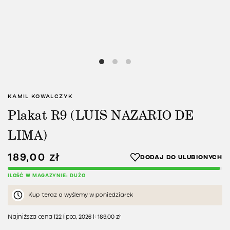
KAMIL KOWALCZYK
Plakat R9 (LUIS NAZARIO DE
LIMA)
189,00
zł
ILOŚĆ W MAGAZYNIE: DUŻO
Kup teraz a wyślemy w poniedziałek
Najniższa cena (
22 lipca, 2026
):
189,00
zł