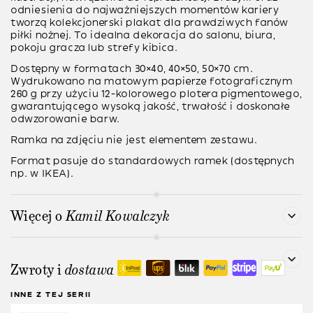
odniesienia do najważniejszych momentów kariery
tworzą kolekcjonerski plakat dla prawdziwych fanów
piłki nożnej. To idealna dekoracja do salonu, biura,
pokoju gracza lub strefy kibica.
Dostępny w formatach 30×40, 40×50, 50×70 cm.
Wydrukowano na matowym papierze fotograficznym
260 g przy użyciu 12-kolorowego plotera pigmentowego,
gwarantującego wysoką jakość, trwałość i doskonałe
odwzorowanie barw.
Ramka na zdjęciu nie jest elementem zestawu.
Format pasuje do standardowych ramek (dostępnych
np. w IKEA).
Więcej o
Kamil Kowalczyk
Zwroty i
dostawa
INNE Z TEJ SERII